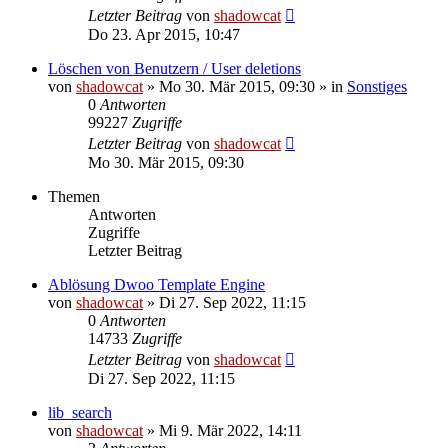
Letzter Beitrag
von
shadowcat
Do 23. Apr 2015, 10:47
Löschen von Benutzern / User deletions
von
shadowcat
»
Mo 30. Mär 2015, 09:30
» in
Sonstiges
0
Antworten
99227
Zugriffe
Letzter Beitrag
von
shadowcat
Mo 30. Mär 2015, 09:30
Themen
Antworten
Zugriffe
Letzter Beitrag
Ablösung Dwoo Template Engine
von
shadowcat
»
Di 27. Sep 2022, 11:15
0
Antworten
14733
Zugriffe
Letzter Beitrag
von
shadowcat
Di 27. Sep 2022, 11:15
lib_search
von
shadowcat
»
Mi 9. Mär 2022, 14:11