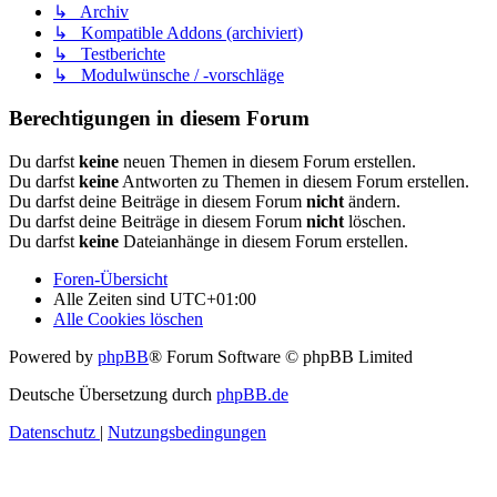
↳ Archiv
↳ Kompatible Addons (archiviert)
↳ Testberichte
↳ Modulwünsche / -vorschläge
Berechtigungen in diesem Forum
Du darfst
keine
neuen Themen in diesem Forum erstellen.
Du darfst
keine
Antworten zu Themen in diesem Forum erstellen.
Du darfst deine Beiträge in diesem Forum
nicht
ändern.
Du darfst deine Beiträge in diesem Forum
nicht
löschen.
Du darfst
keine
Dateianhänge in diesem Forum erstellen.
Foren-Übersicht
Alle Zeiten sind
UTC+01:00
Alle Cookies löschen
Powered by
phpBB
® Forum Software © phpBB Limited
Deutsche Übersetzung durch
phpBB.de
Datenschutz
|
Nutzungsbedingungen