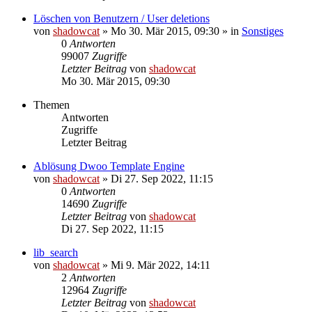
Löschen von Benutzern / User deletions
von
shadowcat
»
Mo 30. Mär 2015, 09:30
» in
Sonstiges
0
Antworten
99007
Zugriffe
Letzter Beitrag
von
shadowcat
Mo 30. Mär 2015, 09:30
Themen
Antworten
Zugriffe
Letzter Beitrag
Ablösung Dwoo Template Engine
von
shadowcat
»
Di 27. Sep 2022, 11:15
0
Antworten
14690
Zugriffe
Letzter Beitrag
von
shadowcat
Di 27. Sep 2022, 11:15
lib_search
von
shadowcat
»
Mi 9. Mär 2022, 14:11
2
Antworten
12964
Zugriffe
Letzter Beitrag
von
shadowcat