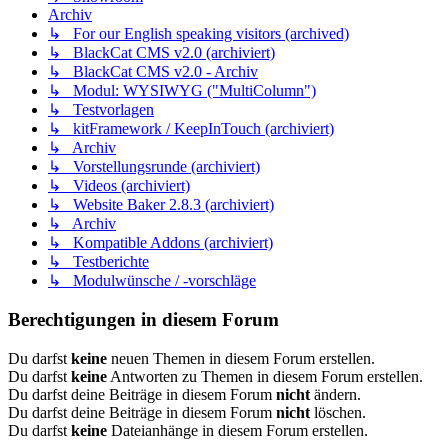
Archiv
↳ For our English speaking visitors (archived)
↳ BlackCat CMS v2.0 (archiviert)
↳ BlackCat CMS v2.0 - Archiv
↳ Modul: WYSIWYG ("MultiColumn")
↳ Testvorlagen
↳ kitFramework / KeepInTouch (archiviert)
↳ Archiv
↳ Vorstellungsrunde (archiviert)
↳ Videos (archiviert)
↳ Website Baker 2.8.3 (archiviert)
↳ Archiv
↳ Kompatible Addons (archiviert)
↳ Testberichte
↳ Modulwünsche / -vorschläge
Berechtigungen in diesem Forum
Du darfst
keine
neuen Themen in diesem Forum erstellen.
Du darfst
keine
Antworten zu Themen in diesem Forum erstellen.
Du darfst deine Beiträge in diesem Forum
nicht
ändern.
Du darfst deine Beiträge in diesem Forum
nicht
löschen.
Du darfst
keine
Dateianhänge in diesem Forum erstellen.