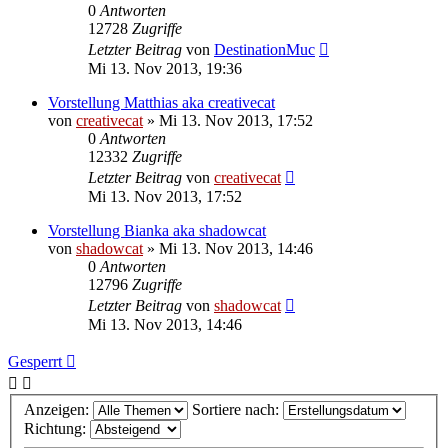
0
Antworten
12728
Zugriffe
Letzter Beitrag
von
DestinationMuc
Mi 13. Nov 2013, 19:36
Vorstellung Matthias aka creativecat
von
creativecat
»
Mi 13. Nov 2013, 17:52
0
Antworten
12332
Zugriffe
Letzter Beitrag
von
creativecat
Mi 13. Nov 2013, 17:52
Vorstellung Bianka aka shadowcat
von
shadowcat
»
Mi 13. Nov 2013, 14:46
0
Antworten
12796
Zugriffe
Letzter Beitrag
von
shadowcat
Mi 13. Nov 2013, 14:46
Gesperrt
Anzeigen:
Sortiere nach:
Richtung: