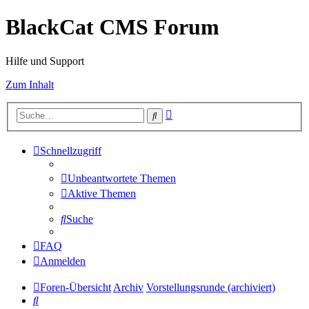
BlackCat CMS Forum
Hilfe und Support
Zum Inhalt
Erweiterte
Suche
Suche
Schnellzugriff
Unbeantwortete Themen
Aktive Themen
Suche
FAQ
Anmelden
Foren-Übersicht
Archiv
Vorstellungsrunde (archiviert)
Suche