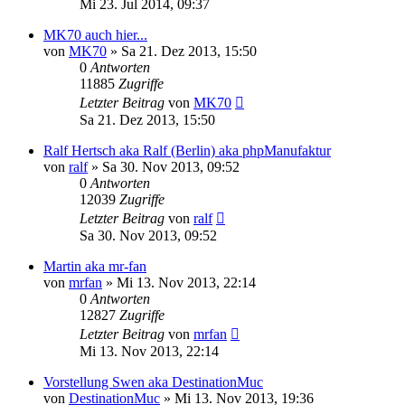
Mi 23. Jul 2014, 09:37
MK70 auch hier...
von
MK70
»
Sa 21. Dez 2013, 15:50
0
Antworten
11885
Zugriffe
Letzter Beitrag
von
MK70
Sa 21. Dez 2013, 15:50
Ralf Hertsch aka Ralf (Berlin) aka phpManufaktur
von
ralf
»
Sa 30. Nov 2013, 09:52
0
Antworten
12039
Zugriffe
Letzter Beitrag
von
ralf
Sa 30. Nov 2013, 09:52
Martin aka mr-fan
von
mrfan
»
Mi 13. Nov 2013, 22:14
0
Antworten
12827
Zugriffe
Letzter Beitrag
von
mrfan
Mi 13. Nov 2013, 22:14
Vorstellung Swen aka DestinationMuc
von
DestinationMuc
»
Mi 13. Nov 2013, 19:36