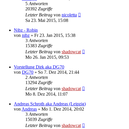
5
Antworten
20392
Zugriffe
Letzter Beitrag
von
nicoletta
Sa 23. Mai 2015, 15:08
Nibz - Robin
von
nibz
»
Fr 23. Jan 2015, 15:38
3
Antworten
15383
Zugriffe
Letzter Beitrag
von
shadowcat
Mo 26. Jan 2015, 09:53
Vorstellung Dirk aka DG70
von
DG70
»
So 7. Dez 2014, 21:44
2
Antworten
13294
Zugriffe
Letzter Beitrag
von
shadowcat
Mo 8. Dez 2014, 11:07
Andreas Schroth aka Andreas (Leipzig)
von
Andreas
»
Mo 1. Dez 2014, 20:02
3
Antworten
15039
Zugriffe
Letzter Beitrag
von
shadowcat