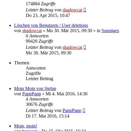
174884
Zugriffe
Letzter Beitrag
von
shadowcat
Do 23. Apr 2015, 10:47
Löschen von Benutzern / User deletions
von
shadowcat
»
Mo 30. Mär 2015, 09:30
» in
Sonstiges
0
Antworten
99420
Zugriffe
Letzter Beitrag
von
shadowcat
Mo 30. Mär 2015, 09:30
Themen
Antworten
Zugriffe
Letzter Beitrag
Moin Moin von Stefan
von
PappPapp
»
Mi 4. Mai 2016, 14:30
4
Antworten
30676
Zugriffe
Letzter Beitrag
von
PappPapp
Di 17. Mai 2016, 15:14
Moin, moin!