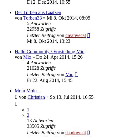
Di 2. Dez 2014, 10:55
Der Torben aus Laatzen
von
Torben33
»
Mi 8. Okt 2014, 08:05
5
Antworten
22958
Zugriffe
Letzter Beitrag
von
creativecat
Mi 8. Okt 2014, 13:23
Hallo Community / Vorstellung Mio
von
Mio
»
Do 24. Apr 2014, 15:26
4
Antworten
21028
Zugriffe
Letzter Beitrag
von
Mio
Fr 22. Aug 2014, 15:45
Moin Moin...
von
Christian
»
So 13. Jul 2014, 16:55
1
2
13
Antworten
33505
Zugriffe
Letzter Beitrag
von
shadowcat