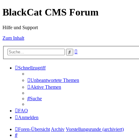
BlackCat CMS Forum
Hilfe und Support
Zum Inhalt
Erweiterte
Suche
Suche
Schnellzugriff
Unbeantwortete Themen
Aktive Themen
Suche
FAQ
Anmelden
Foren-Übersicht
Archiv
Vorstellungsrunde (archiviert)
Suche