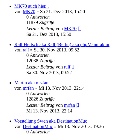
MK70 auch hier...
von
MK70
»
Sa 21. Dez 2013, 15:50
0
Antworten
11879
Zugriffe
Letzter Beitrag
von
MK70
Sa 21. Dez 2013, 15:50
Ralf Hertsch aka Ralf (Berlin) aka phpManufaktur
von
ralf
»
Sa 30. Nov 2013, 09:52
0
Antworten
12038
Zugriffe
Letzter Beitrag
von
ralf
Sa 30. Nov 2013, 09:52
Martin aka mr-fan
von
mrfan
»
Mi 13. Nov 2013, 22:14
0
Antworten
12826
Zugriffe
Letzter Beitrag
von
mrfan
Mi 13. Nov 2013, 22:14
Vorstellung Swen aka DestinationMuc
von
DestinationMuc
»
Mi 13. Nov 2013, 19:36
0
Antworten