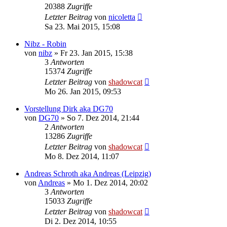
20388
Zugriffe
Letzter Beitrag
von
nicoletta
Sa 23. Mai 2015, 15:08
Nibz - Robin
von
nibz
»
Fr 23. Jan 2015, 15:38
3
Antworten
15374
Zugriffe
Letzter Beitrag
von
shadowcat
Mo 26. Jan 2015, 09:53
Vorstellung Dirk aka DG70
von
DG70
»
So 7. Dez 2014, 21:44
2
Antworten
13286
Zugriffe
Letzter Beitrag
von
shadowcat
Mo 8. Dez 2014, 11:07
Andreas Schroth aka Andreas (Leipzig)
von
Andreas
»
Mo 1. Dez 2014, 20:02
3
Antworten
15033
Zugriffe
Letzter Beitrag
von
shadowcat
Di 2. Dez 2014, 10:55