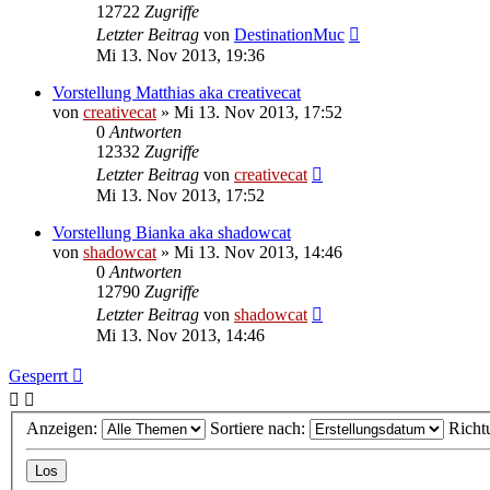
12722
Zugriffe
Letzter Beitrag
von
DestinationMuc
Mi 13. Nov 2013, 19:36
Vorstellung Matthias aka creativecat
von
creativecat
»
Mi 13. Nov 2013, 17:52
0
Antworten
12332
Zugriffe
Letzter Beitrag
von
creativecat
Mi 13. Nov 2013, 17:52
Vorstellung Bianka aka shadowcat
von
shadowcat
»
Mi 13. Nov 2013, 14:46
0
Antworten
12790
Zugriffe
Letzter Beitrag
von
shadowcat
Mi 13. Nov 2013, 14:46
Gesperrt
Anzeigen:
Sortiere nach:
Richt