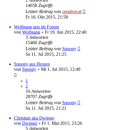
2
Antworten
14658
Zugriffe
Letzter Beitrag
von
creativecat
Fr 16. Okt 2015, 21:58
Wolfgang neu im Forum
von
Wolfgang
»
Fr 19. Jun 2015, 22:40
3
Antworten
15460
Zugriffe
Letzter Beitrag
von
Snoopy
Sa 11. Jul 2015, 21:25
Snoopy aus Hessen
von
Snoopy
»
Mi 1. Jul 2015, 12:49
1
2
10
Antworten
28707
Zugriffe
Letzter Beitrag
von
Snoopy
Sa 11. Jul 2015, 21:21
Christian aka Dwingo
von
Dwingo
»
Fr 1. Mai 2015, 23:26
5
Antworten