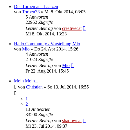
Der Torben aus Laatzen
von
Torben33
»
Mi 8. Okt 2014, 08:05
5
Antworten
22952
Zugriffe
Letzter Beitrag
von
creativecat
Mi 8. Okt 2014, 13:23
Hallo Community / Vorstellung Mio
von
Mio
»
Do 24. Apr 2014, 15:26
4
Antworten
21023
Zugriffe
Letzter Beitrag
von
Mio
Fr 22. Aug 2014, 15:45
Moin Moin...
von
Christian
»
So 13. Jul 2014, 16:55
1
2
13
Antworten
33500
Zugriffe
Letzter Beitrag
von
shadowcat
Mi 23. Jul 2014, 09:37