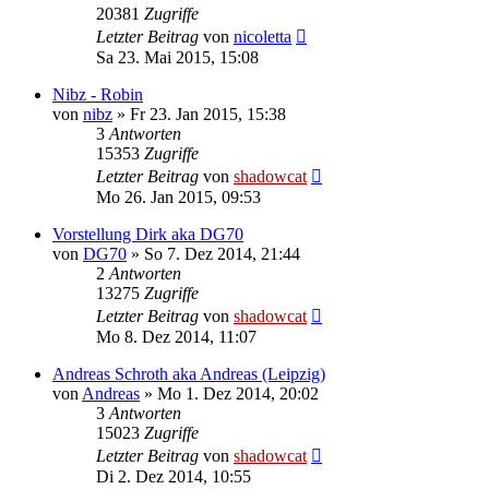
20381
Zugriffe
Letzter Beitrag
von
nicoletta
Sa 23. Mai 2015, 15:08
Nibz - Robin
von
nibz
»
Fr 23. Jan 2015, 15:38
3
Antworten
15353
Zugriffe
Letzter Beitrag
von
shadowcat
Mo 26. Jan 2015, 09:53
Vorstellung Dirk aka DG70
von
DG70
»
So 7. Dez 2014, 21:44
2
Antworten
13275
Zugriffe
Letzter Beitrag
von
shadowcat
Mo 8. Dez 2014, 11:07
Andreas Schroth aka Andreas (Leipzig)
von
Andreas
»
Mo 1. Dez 2014, 20:02
3
Antworten
15023
Zugriffe
Letzter Beitrag
von
shadowcat
Di 2. Dez 2014, 10:55