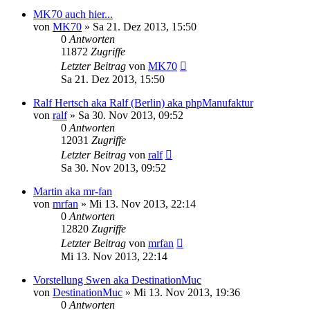
MK70 auch hier...
von
MK70
»
Sa 21. Dez 2013, 15:50
0
Antworten
11872
Zugriffe
Letzter Beitrag
von
MK70
Sa 21. Dez 2013, 15:50
Ralf Hertsch aka Ralf (Berlin) aka phpManufaktur
von
ralf
»
Sa 30. Nov 2013, 09:52
0
Antworten
12031
Zugriffe
Letzter Beitrag
von
ralf
Sa 30. Nov 2013, 09:52
Martin aka mr-fan
von
mrfan
»
Mi 13. Nov 2013, 22:14
0
Antworten
12820
Zugriffe
Letzter Beitrag
von
mrfan
Mi 13. Nov 2013, 22:14
Vorstellung Swen aka DestinationMuc
von
DestinationMuc
»
Mi 13. Nov 2013, 19:36
0
Antworten