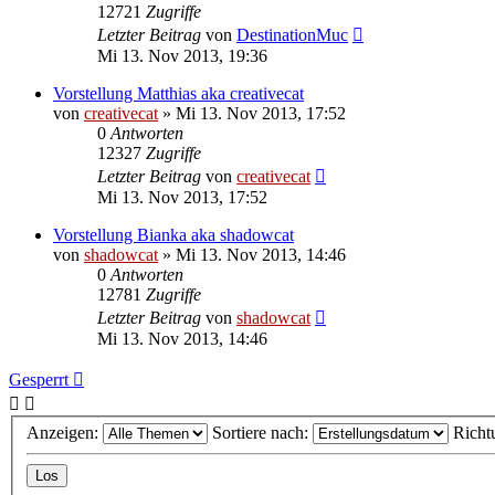
12721
Zugriffe
Letzter Beitrag
von
DestinationMuc
Mi 13. Nov 2013, 19:36
Vorstellung Matthias aka creativecat
von
creativecat
»
Mi 13. Nov 2013, 17:52
0
Antworten
12327
Zugriffe
Letzter Beitrag
von
creativecat
Mi 13. Nov 2013, 17:52
Vorstellung Bianka aka shadowcat
von
shadowcat
»
Mi 13. Nov 2013, 14:46
0
Antworten
12781
Zugriffe
Letzter Beitrag
von
shadowcat
Mi 13. Nov 2013, 14:46
Gesperrt
Anzeigen:
Sortiere nach:
Richt