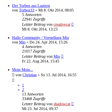
Der Torben aus Laatzen
von
Torben33
»
Mi 8. Okt 2014, 08:05
5
Antworten
22941
Zugriffe
Letzter Beitrag
von
creativecat
Mi 8. Okt 2014, 13:23
Hallo Community / Vorstellung Mio
von
Mio
»
Do 24. Apr 2014, 15:26
4
Antworten
21017
Zugriffe
Letzter Beitrag
von
Mio
Fr 22. Aug 2014, 15:45
Moin Moin...
von
Christian
»
So 13. Jul 2014, 16:55
1
2
13
Antworten
33468
Zugriffe
Letzter Beitrag
von
shadowcat
Mi 23. Jul 2014, 09:37