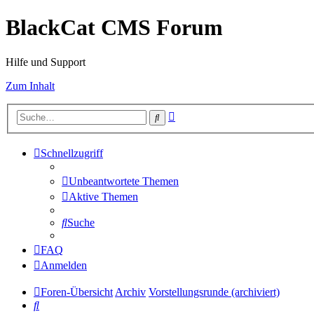
BlackCat CMS Forum
Hilfe und Support
Zum Inhalt
Erweiterte
Suche
Suche
Schnellzugriff
Unbeantwortete Themen
Aktive Themen
Suche
FAQ
Anmelden
Foren-Übersicht
Archiv
Vorstellungsrunde (archiviert)
Suche