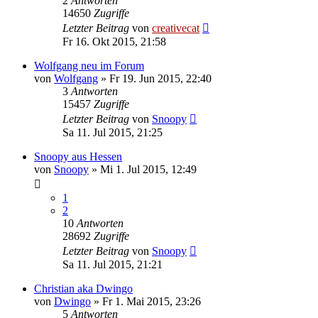
2
Antworten
14650
Zugriffe
Letzter Beitrag
von
creativecat
Fr 16. Okt 2015, 21:58
Wolfgang neu im Forum
von
Wolfgang
»
Fr 19. Jun 2015, 22:40
3
Antworten
15457
Zugriffe
Letzter Beitrag
von
Snoopy
Sa 11. Jul 2015, 21:25
Snoopy aus Hessen
von
Snoopy
»
Mi 1. Jul 2015, 12:49
1
2
10
Antworten
28692
Zugriffe
Letzter Beitrag
von
Snoopy
Sa 11. Jul 2015, 21:21
Christian aka Dwingo
von
Dwingo
»
Fr 1. Mai 2015, 23:26
5
Antworten