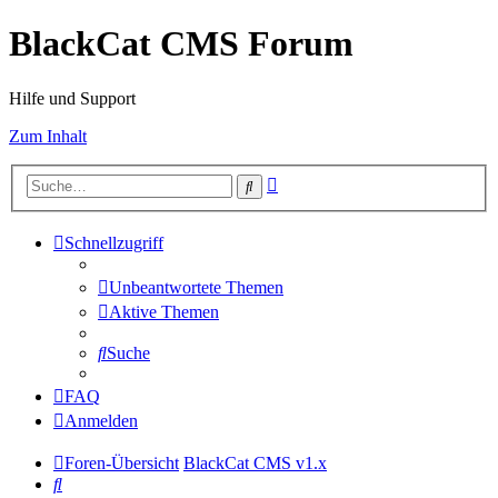
BlackCat CMS Forum
Hilfe und Support
Zum Inhalt
Erweiterte
Suche
Suche
Schnellzugriff
Unbeantwortete Themen
Aktive Themen
Suche
FAQ
Anmelden
Foren-Übersicht
BlackCat CMS v1.x
Suche