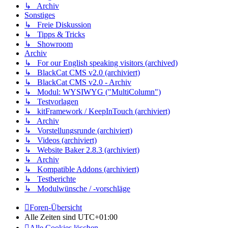
↳ Archiv
Sonstiges
↳ Freie Diskussion
↳ Tipps & Tricks
↳ Showroom
Archiv
↳ For our English speaking visitors (archived)
↳ BlackCat CMS v2.0 (archiviert)
↳ BlackCat CMS v2.0 - Archiv
↳ Modul: WYSIWYG ("MultiColumn")
↳ Testvorlagen
↳ kitFramework / KeepInTouch (archiviert)
↳ Archiv
↳ Vorstellungsrunde (archiviert)
↳ Videos (archiviert)
↳ Website Baker 2.8.3 (archiviert)
↳ Archiv
↳ Kompatible Addons (archiviert)
↳ Testberichte
↳ Modulwünsche / -vorschläge
Foren-Übersicht
Alle Zeiten sind
UTC+01:00
Alle Cookies löschen