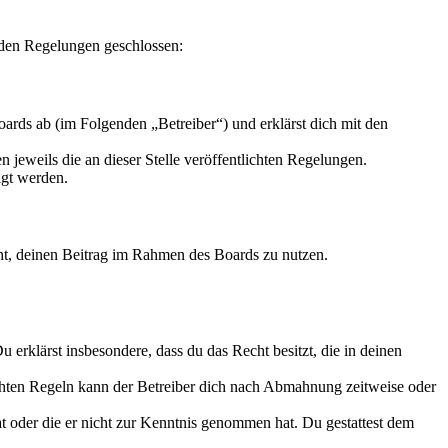
nden Regelungen geschlossen:
rds ab (im Folgenden „Betreiber“) und erklärst dich mit den
 jeweils die an dieser Stelle veröffentlichten Regelungen.
igt werden.
echt, deinen Beitrag im Rahmen des Boards zu nutzen.
Du erklärst insbesondere, dass du das Recht besitzt, die in deinen
chten Regeln kann der Betreiber dich nach Abmahnung zeitweise oder
hat oder die er nicht zur Kenntnis genommen hat. Du gestattest dem