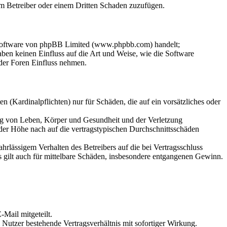
dem Betreiber oder einem Dritten Schaden zuzufügen.
-Software von phpBB Limited (www.phpbb.com) handelt;
en keinen Einfluss auf die Art und Weise, wie die Software
der Foren Einfluss nehmen.
 (Kardinalpflichten) nur für Schäden, die auf ein vorsätzliches oder
ung von Leben, Körper und Gesundheit und der Verletzung
 der Höhe nach auf die vertragstypischen Durchschnittsschäden
rlässigem Verhalten des Betreibers auf die bei Vertragsschluss
 gilt auch für mittelbare Schäden, insbesondere entgangenen Gewinn.
Mail mitgeteilt.
Nutzer bestehende Vertragsverhältnis mit sofortiger Wirkung.