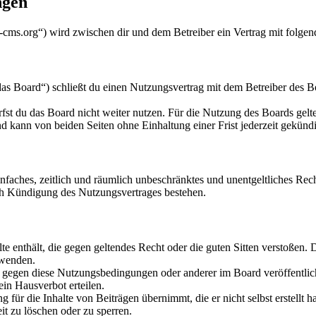
ngen
cms.org“) wird zwischen dir und dem Betreiber ein Vertrag mit folge
Board“) schließt du einen Nutzungsvertrag mit dem Betreiber des Boa
fst du das Board nicht weiter nutzen. Für die Nutzung des Boards gelten
 kann von beiden Seiten ohne Einhaltung einer Frist jederzeit gekünd
 einfaches, zeitlich und räumlich unbeschränktes und unentgeltliches R
ch Kündigung des Nutzungsvertrages bestehen.
alte enthält, die gegen geltendes Recht oder die guten Sitten verstoßen. 
rwenden.
n gegen diese Nutzungsbedingungen oder anderer im Board veröffentli
in Hausverbot erteilen.
für die Inhalte von Beiträgen übernimmt, die er nicht selbst erstellt 
it zu löschen oder zu sperren.