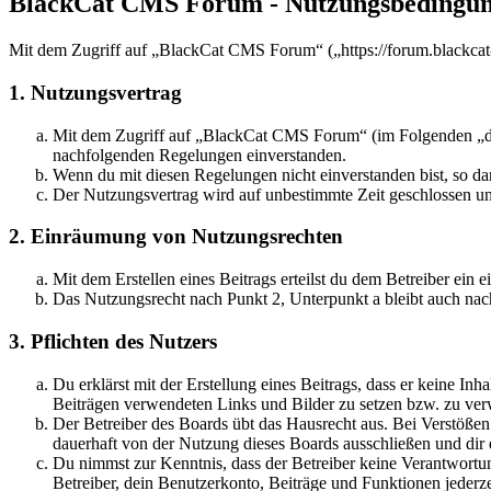
BlackCat CMS Forum - Nutzungsbedingu
Mit dem Zugriff auf „BlackCat CMS Forum“ („https://forum.blackcat-
1. Nutzungsvertrag
Mit dem Zugriff auf „BlackCat CMS Forum“ (im Folgenden „das 
nachfolgenden Regelungen einverstanden.
Wenn du mit diesen Regelungen nicht einverstanden bist, so dar
Der Nutzungsvertrag wird auf unbestimmte Zeit geschlossen und
2. Einräumung von Nutzungsrechten
Mit dem Erstellen eines Beitrags erteilst du dem Betreiber ein
Das Nutzungsrecht nach Punkt 2, Unterpunkt a bleibt auch na
3. Pflichten des Nutzers
Du erklärst mit der Erstellung eines Beitrags, dass er keine Inh
Beiträgen verwendeten Links und Bilder zu setzen bzw. zu ve
Der Betreiber des Boards übt das Hausrecht aus. Bei Verstöße
dauerhaft von der Nutzung dieses Boards ausschließen und dir e
Du nimmst zur Kenntnis, dass der Betreiber keine Verantwortung 
Betreiber, dein Benutzerkonto, Beiträge und Funktionen jederze