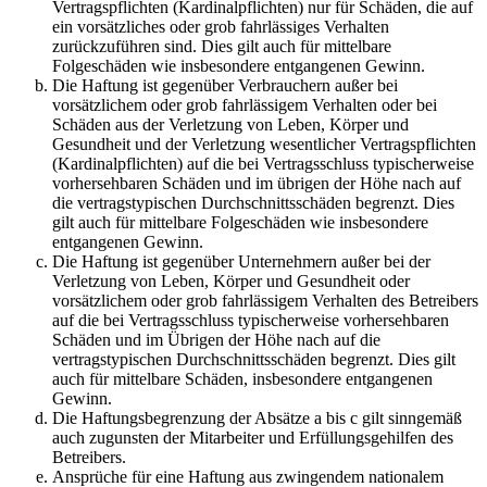
Vertragspflichten (Kardinalpflichten) nur für Schäden, die auf
ein vorsätzliches oder grob fahrlässiges Verhalten
zurückzuführen sind. Dies gilt auch für mittelbare
Folgeschäden wie insbesondere entgangenen Gewinn.
Die Haftung ist gegenüber Verbrauchern außer bei
vorsätzlichem oder grob fahrlässigem Verhalten oder bei
Schäden aus der Verletzung von Leben, Körper und
Gesundheit und der Verletzung wesentlicher Vertragspflichten
(Kardinalpflichten) auf die bei Vertragsschluss typischerweise
vorhersehbaren Schäden und im übrigen der Höhe nach auf
die vertragstypischen Durchschnittsschäden begrenzt. Dies
gilt auch für mittelbare Folgeschäden wie insbesondere
entgangenen Gewinn.
Die Haftung ist gegenüber Unternehmern außer bei der
Verletzung von Leben, Körper und Gesundheit oder
vorsätzlichem oder grob fahrlässigem Verhalten des Betreibers
auf die bei Vertragsschluss typischerweise vorhersehbaren
Schäden und im Übrigen der Höhe nach auf die
vertragstypischen Durchschnittsschäden begrenzt. Dies gilt
auch für mittelbare Schäden, insbesondere entgangenen
Gewinn.
Die Haftungsbegrenzung der Absätze a bis c gilt sinngemäß
auch zugunsten der Mitarbeiter und Erfüllungsgehilfen des
Betreibers.
Ansprüche für eine Haftung aus zwingendem nationalem