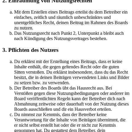
2. Einräumung von Nutzungsrechten
Mit dem Erstellen eines Beitrags erteilst du dem Betreiber ein
einfaches, zeitlich und räumlich unbeschränktes und
unentgeltliches Recht, deinen Beitrag im Rahmen des Boards
zu nutzen.
Das Nutzungsrecht nach Punkt 2, Unterpunkt a bleibt auch
nach Kündigung des Nutzungsvertrages bestehen.
3. Pflichten des Nutzers
Du erklärst mit der Erstellung eines Beitrags, dass er keine
Inhalte enthält, die gegen geltendes Recht oder die guten
Sitten verstoßen. Du erklärst insbesondere, dass du das Recht
besitzt, die in deinen Beiträgen verwendeten Links und Bilder
zu setzen bzw. zu verwenden.
Der Betreiber des Boards übt das Hausrecht aus. Bei
Verstößen gegen diese Nutzungsbedingungen oder anderer im
Board veröffentlichten Regeln kann der Betreiber dich nach
Abmahnung zeitweise oder dauerhaft von der Nutzung dieses
Boards ausschließen und dir ein Hausverbot erteilen.
Du nimmst zur Kenntnis, dass der Betreiber keine
Verantwortung für die Inhalte von Beiträgen übernimmt, die
er nicht selbst erstellt hat oder die er nicht zur Kenntnis
genommen hat. Du gestattest dem Betreiber, dein