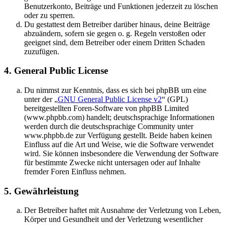
Benutzerkonto, Beiträge und Funktionen jederzeit zu löschen
oder zu sperren.
Du gestattest dem Betreiber darüber hinaus, deine Beiträge
abzuändern, sofern sie gegen o. g. Regeln verstoßen oder
geeignet sind, dem Betreiber oder einem Dritten Schaden
zuzufügen.
4. General Public License
Du nimmst zur Kenntnis, dass es sich bei phpBB um eine
unter der „
GNU General Public License v2
“ (GPL)
bereitgestellten Foren-Software von phpBB Limited
(www.phpbb.com) handelt; deutschsprachige Informationen
werden durch die deutschsprachige Community unter
www.phpbb.de zur Verfügung gestellt. Beide haben keinen
Einfluss auf die Art und Weise, wie die Software verwendet
wird. Sie können insbesondere die Verwendung der Software
für bestimmte Zwecke nicht untersagen oder auf Inhalte
fremder Foren Einfluss nehmen.
5. Gewährleistung
Der Betreiber haftet mit Ausnahme der Verletzung von Leben,
Körper und Gesundheit und der Verletzung wesentlicher