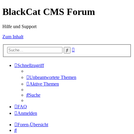
BlackCat CMS Forum
Hilfe und Support
Zum Inhalt
Erweiterte
Suche
Suche
Schnellzugriff
Unbeantwortete Themen
Aktive Themen
Suche
FAQ
Anmelden
Foren-Übersicht
Suche