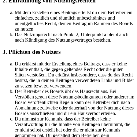
2. Einräumung von Nutzungsrechten
Mit dem Erstellen eines Beitrags erteilst du dem Betreiber ein
einfaches, zeitlich und räumlich unbeschränktes und
unentgeltliches Recht, deinen Beitrag im Rahmen des Boards
zu nutzen.
Das Nutzungsrecht nach Punkt 2, Unterpunkt a bleibt auch
nach Kündigung des Nutzungsvertrages bestehen.
3. Pflichten des Nutzers
Du erklärst mit der Erstellung eines Beitrags, dass er keine
Inhalte enthält, die gegen geltendes Recht oder die guten
Sitten verstoßen. Du erklärst insbesondere, dass du das Recht
besitzt, die in deinen Beiträgen verwendeten Links und Bilder
zu setzen bzw. zu verwenden.
Der Betreiber des Boards übt das Hausrecht aus. Bei
Verstößen gegen diese Nutzungsbedingungen oder anderer im
Board veröffentlichten Regeln kann der Betreiber dich nach
Abmahnung zeitweise oder dauerhaft von der Nutzung dieses
Boards ausschließen und dir ein Hausverbot erteilen.
Du nimmst zur Kenntnis, dass der Betreiber keine
Verantwortung für die Inhalte von Beiträgen übernimmt, die
er nicht selbst erstellt hat oder die er nicht zur Kenntnis
genommen hat. Du gestattest dem Betreiber, dein