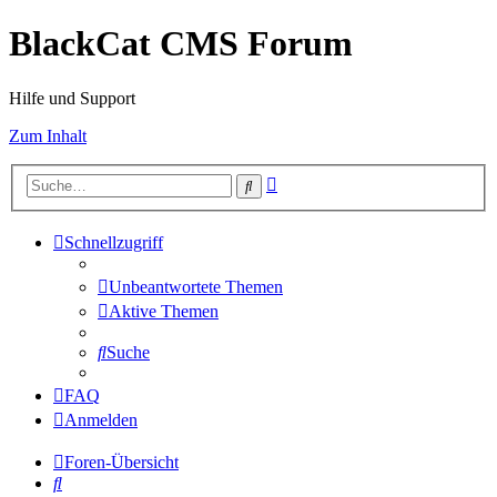
BlackCat CMS Forum
Hilfe und Support
Zum Inhalt
Erweiterte
Suche
Suche
Schnellzugriff
Unbeantwortete Themen
Aktive Themen
Suche
FAQ
Anmelden
Foren-Übersicht
Suche