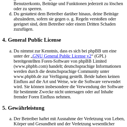
Benutzerkonto, Beiträge und Funktionen jederzeit zu löschen
oder zu sperren.
Du gestattest dem Betreiber darüber hinaus, deine Beiträge
abzuändern, sofern sie gegen o. g. Regeln verstoßen oder
geeignet sind, dem Betreiber oder einem Dritten Schaden
zuzufügen.
4. General Public License
Du nimmst zur Kenntnis, dass es sich bei phpBB um eine
unter der „
GNU General Public License v2
“ (GPL)
bereitgestellten Foren-Software von phpBB Limited
(www.phpbb.com) handelt; deutschsprachige Informationen
werden durch die deutschsprachige Community unter
www.phpbb.de zur Verfügung gestellt. Beide haben keinen
Einfluss auf die Art und Weise, wie die Software verwendet
wird. Sie können insbesondere die Verwendung der Software
für bestimmte Zwecke nicht untersagen oder auf Inhalte
fremder Foren Einfluss nehmen.
5. Gewährleistung
Der Betreiber haftet mit Ausnahme der Verletzung von Leben,
Körper und Gesundheit und der Verletzung wesentlicher