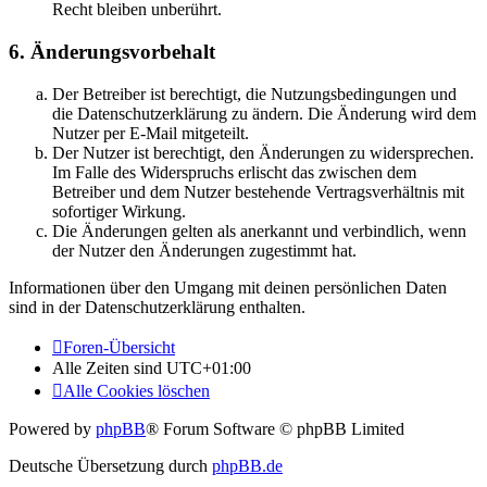
Recht bleiben unberührt.
6. Änderungsvorbehalt
Der Betreiber ist berechtigt, die Nutzungsbedingungen und
die Datenschutzerklärung zu ändern. Die Änderung wird dem
Nutzer per E-Mail mitgeteilt.
Der Nutzer ist berechtigt, den Änderungen zu widersprechen.
Im Falle des Widerspruchs erlischt das zwischen dem
Betreiber und dem Nutzer bestehende Vertragsverhältnis mit
sofortiger Wirkung.
Die Änderungen gelten als anerkannt und verbindlich, wenn
der Nutzer den Änderungen zugestimmt hat.
Informationen über den Umgang mit deinen persönlichen Daten
sind in der Datenschutzerklärung enthalten.
Foren-Übersicht
Alle Zeiten sind
UTC+01:00
Alle Cookies löschen
Powered by
phpBB
® Forum Software © phpBB Limited
Deutsche Übersetzung durch
phpBB.de