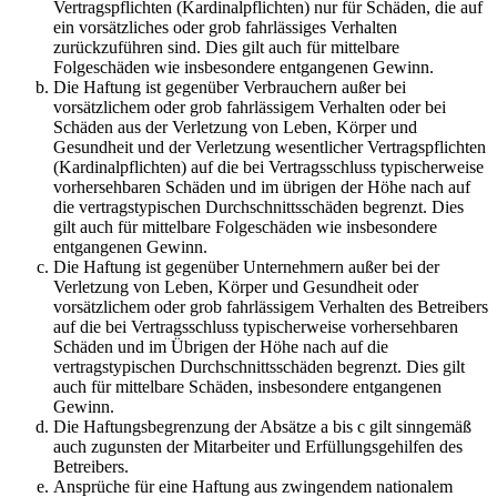
Vertragspflichten (Kardinalpflichten) nur für Schäden, die auf
ein vorsätzliches oder grob fahrlässiges Verhalten
zurückzuführen sind. Dies gilt auch für mittelbare
Folgeschäden wie insbesondere entgangenen Gewinn.
Die Haftung ist gegenüber Verbrauchern außer bei
vorsätzlichem oder grob fahrlässigem Verhalten oder bei
Schäden aus der Verletzung von Leben, Körper und
Gesundheit und der Verletzung wesentlicher Vertragspflichten
(Kardinalpflichten) auf die bei Vertragsschluss typischerweise
vorhersehbaren Schäden und im übrigen der Höhe nach auf
die vertragstypischen Durchschnittsschäden begrenzt. Dies
gilt auch für mittelbare Folgeschäden wie insbesondere
entgangenen Gewinn.
Die Haftung ist gegenüber Unternehmern außer bei der
Verletzung von Leben, Körper und Gesundheit oder
vorsätzlichem oder grob fahrlässigem Verhalten des Betreibers
auf die bei Vertragsschluss typischerweise vorhersehbaren
Schäden und im Übrigen der Höhe nach auf die
vertragstypischen Durchschnittsschäden begrenzt. Dies gilt
auch für mittelbare Schäden, insbesondere entgangenen
Gewinn.
Die Haftungsbegrenzung der Absätze a bis c gilt sinngemäß
auch zugunsten der Mitarbeiter und Erfüllungsgehilfen des
Betreibers.
Ansprüche für eine Haftung aus zwingendem nationalem