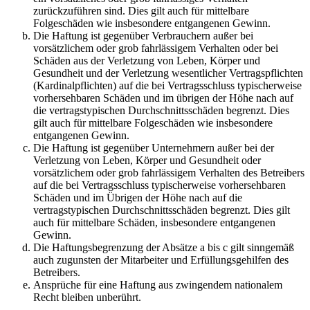
zurückzuführen sind. Dies gilt auch für mittelbare
Folgeschäden wie insbesondere entgangenen Gewinn.
Die Haftung ist gegenüber Verbrauchern außer bei
vorsätzlichem oder grob fahrlässigem Verhalten oder bei
Schäden aus der Verletzung von Leben, Körper und
Gesundheit und der Verletzung wesentlicher Vertragspflichten
(Kardinalpflichten) auf die bei Vertragsschluss typischerweise
vorhersehbaren Schäden und im übrigen der Höhe nach auf
die vertragstypischen Durchschnittsschäden begrenzt. Dies
gilt auch für mittelbare Folgeschäden wie insbesondere
entgangenen Gewinn.
Die Haftung ist gegenüber Unternehmern außer bei der
Verletzung von Leben, Körper und Gesundheit oder
vorsätzlichem oder grob fahrlässigem Verhalten des Betreibers
auf die bei Vertragsschluss typischerweise vorhersehbaren
Schäden und im Übrigen der Höhe nach auf die
vertragstypischen Durchschnittsschäden begrenzt. Dies gilt
auch für mittelbare Schäden, insbesondere entgangenen
Gewinn.
Die Haftungsbegrenzung der Absätze a bis c gilt sinngemäß
auch zugunsten der Mitarbeiter und Erfüllungsgehilfen des
Betreibers.
Ansprüche für eine Haftung aus zwingendem nationalem
Recht bleiben unberührt.