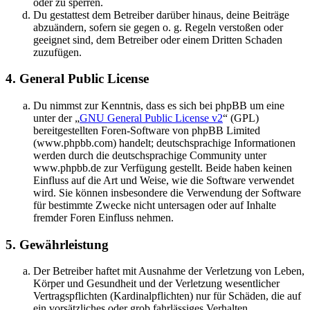
oder zu sperren.
Du gestattest dem Betreiber darüber hinaus, deine Beiträge
abzuändern, sofern sie gegen o. g. Regeln verstoßen oder
geeignet sind, dem Betreiber oder einem Dritten Schaden
zuzufügen.
4. General Public License
Du nimmst zur Kenntnis, dass es sich bei phpBB um eine
unter der „
GNU General Public License v2
“ (GPL)
bereitgestellten Foren-Software von phpBB Limited
(www.phpbb.com) handelt; deutschsprachige Informationen
werden durch die deutschsprachige Community unter
www.phpbb.de zur Verfügung gestellt. Beide haben keinen
Einfluss auf die Art und Weise, wie die Software verwendet
wird. Sie können insbesondere die Verwendung der Software
für bestimmte Zwecke nicht untersagen oder auf Inhalte
fremder Foren Einfluss nehmen.
5. Gewährleistung
Der Betreiber haftet mit Ausnahme der Verletzung von Leben,
Körper und Gesundheit und der Verletzung wesentlicher
Vertragspflichten (Kardinalpflichten) nur für Schäden, die auf
ein vorsätzliches oder grob fahrlässiges Verhalten