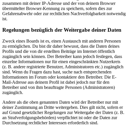
zusammen mit deiner IP-Adresse und der von deinem Browser
übermittelter Browser-Kennung zu speichern, sofern dies zur
Gefahrenabwehr oder zur rechtlichen Nachverfolgbarkeit notwendig
ist.
Regelungen bezüglich der Weitergabe deiner Daten
Zweck eines Boards ist es, einen Austausch mit anderen Personen
zu ermöglichen. Du bist dir daher bewusst, dass die Daten deines
Profils und die von dir erstellten Beiträge im Internet öffentlich
zugänglich sein können. Der Betreiber kann jedoch festlegen, dass
einzelne Informationen nur für einen eingeschränkten Nutzerkreis
(z. B. andere registrierte Benutzer, Administratoren etc.) zugänglich
sind. Wenn du Fragen dazu hast, suche nach entsprechenden
Informationen im Forum oder kontaktiere den Betreiber. Die E-
Mail-Adresse aus deinem Profil ist dabei jedoch nur für den
Betreiber und von ihm beauftragte Personen (Administratoren)
zugänglich.
Andere als die oben genannten Daten wird der Betreiber nur mit
deiner Zustimmung an Dritte weitergeben. Dies gilt nicht, sofern er
auf Grund gesetzlicher Regelungen zur Weitergabe der Daten (z. B.
an Strafverfolgungsbehörden) verpflichtet ist oder die Daten zur
Durchsetzung rechtlicher Interessen erforderlich sind.