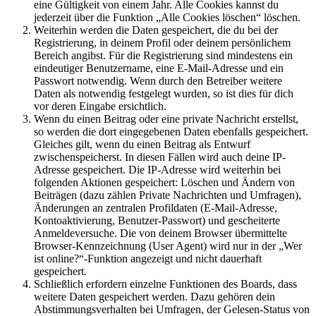
eine Gültigkeit von einem Jahr. Alle Cookies kannst du
jederzeit über die Funktion „Alle Cookies löschen“ löschen.
Weiterhin werden die Daten gespeichert, die du bei der
Registrierung, in deinem Profil oder deinem persönlichem
Bereich angibst. Für die Registrierung sind mindestens ein
eindeutiger Benutzername, eine E-Mail-Adresse und ein
Passwort notwendig. Wenn durch den Betreiber weitere
Daten als notwendig festgelegt wurden, so ist dies für dich
vor deren Eingabe ersichtlich.
Wenn du einen Beitrag oder eine private Nachricht erstellst,
so werden die dort eingegebenen Daten ebenfalls gespeichert.
Gleiches gilt, wenn du einen Beitrag als Entwurf
zwischenspeicherst. In diesen Fällen wird auch deine IP-
Adresse gespeichert. Die IP-Adresse wird weiterhin bei
folgenden Aktionen gespeichert: Löschen und Ändern von
Beiträgen (dazu zählen Private Nachrichten und Umfragen),
Änderungen an zentralen Profildaten (E-Mail-Adresse,
Kontoaktivierung, Benutzer-Passwort) und gescheiterte
Anmeldeversuche. Die von deinem Browser übermittelte
Browser-Kennzeichnung (User Agent) wird nur in der „Wer
ist online?“-Funktion angezeigt und nicht dauerhaft
gespeichert.
Schließlich erfordern einzelne Funktionen des Boards, dass
weitere Daten gespeichert werden. Dazu gehören dein
Abstimmungsverhalten bei Umfragen, der Gelesen-Status von