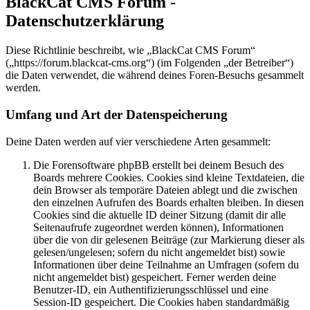
BlackCat CMS Forum -
Datenschutzerklärung
Diese Richtlinie beschreibt, wie „BlackCat CMS Forum“
(„https://forum.blackcat-cms.org“) (im Folgenden „der Betreiber“)
die Daten verwendet, die während deines Foren-Besuchs gesammelt
werden.
Umfang und Art der Datenspeicherung
Deine Daten werden auf vier verschiedene Arten gesammelt:
Die Forensoftware phpBB erstellt bei deinem Besuch des
Boards mehrere Cookies. Cookies sind kleine Textdateien, die
dein Browser als temporäre Dateien ablegt und die zwischen
den einzelnen Aufrufen des Boards erhalten bleiben. In diesen
Cookies sind die aktuelle ID deiner Sitzung (damit dir alle
Seitenaufrufe zugeordnet werden können), Informationen
über die von dir gelesenen Beiträge (zur Markierung dieser als
gelesen/ungelesen; sofern du nicht angemeldet bist) sowie
Informationen über deine Teilnahme an Umfragen (sofern du
nicht angemeldet bist) gespeichert. Ferner werden deine
Benutzer-ID, ein Authentifizierungsschlüssel und eine
Session-ID gespeichert. Die Cookies haben standardmäßig