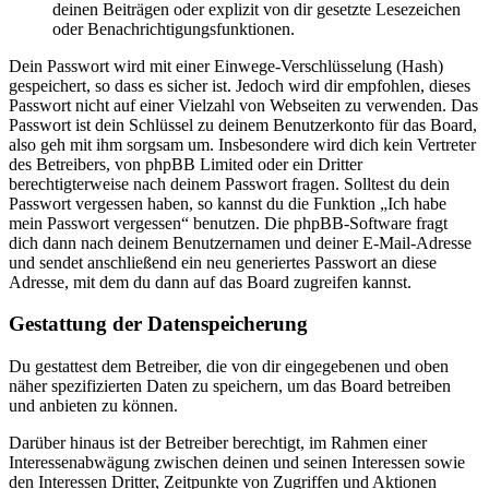
deinen Beiträgen oder explizit von dir gesetzte Lesezeichen
oder Benachrichtigungsfunktionen.
Dein Passwort wird mit einer Einwege-Verschlüsselung (Hash)
gespeichert, so dass es sicher ist. Jedoch wird dir empfohlen, dieses
Passwort nicht auf einer Vielzahl von Webseiten zu verwenden. Das
Passwort ist dein Schlüssel zu deinem Benutzerkonto für das Board,
also geh mit ihm sorgsam um. Insbesondere wird dich kein Vertreter
des Betreibers, von phpBB Limited oder ein Dritter
berechtigterweise nach deinem Passwort fragen. Solltest du dein
Passwort vergessen haben, so kannst du die Funktion „Ich habe
mein Passwort vergessen“ benutzen. Die phpBB-Software fragt
dich dann nach deinem Benutzernamen und deiner E-Mail-Adresse
und sendet anschließend ein neu generiertes Passwort an diese
Adresse, mit dem du dann auf das Board zugreifen kannst.
Gestattung der Datenspeicherung
Du gestattest dem Betreiber, die von dir eingegebenen und oben
näher spezifizierten Daten zu speichern, um das Board betreiben
und anbieten zu können.
Darüber hinaus ist der Betreiber berechtigt, im Rahmen einer
Interessenabwägung zwischen deinen und seinen Interessen sowie
den Interessen Dritter, Zeitpunkte von Zugriffen und Aktionen