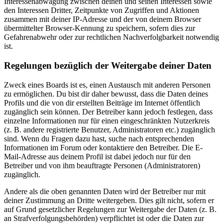
Interessenabwägung zwischen deinen und seinen Interessen sowie
den Interessen Dritter, Zeitpunkte von Zugriffen und Aktionen
zusammen mit deiner IP-Adresse und der von deinem Browser
übermittelter Browser-Kennung zu speichern, sofern dies zur
Gefahrenabwehr oder zur rechtlichen Nachverfolgbarkeit notwendig
ist.
Regelungen bezüglich der Weitergabe deiner Daten
Zweck eines Boards ist es, einen Austausch mit anderen Personen
zu ermöglichen. Du bist dir daher bewusst, dass die Daten deines
Profils und die von dir erstellten Beiträge im Internet öffentlich
zugänglich sein können. Der Betreiber kann jedoch festlegen, dass
einzelne Informationen nur für einen eingeschränkten Nutzerkreis
(z. B. andere registrierte Benutzer, Administratoren etc.) zugänglich
sind. Wenn du Fragen dazu hast, suche nach entsprechenden
Informationen im Forum oder kontaktiere den Betreiber. Die E-
Mail-Adresse aus deinem Profil ist dabei jedoch nur für den
Betreiber und von ihm beauftragte Personen (Administratoren)
zugänglich.
Andere als die oben genannten Daten wird der Betreiber nur mit
deiner Zustimmung an Dritte weitergeben. Dies gilt nicht, sofern er
auf Grund gesetzlicher Regelungen zur Weitergabe der Daten (z. B.
an Strafverfolgungsbehörden) verpflichtet ist oder die Daten zur