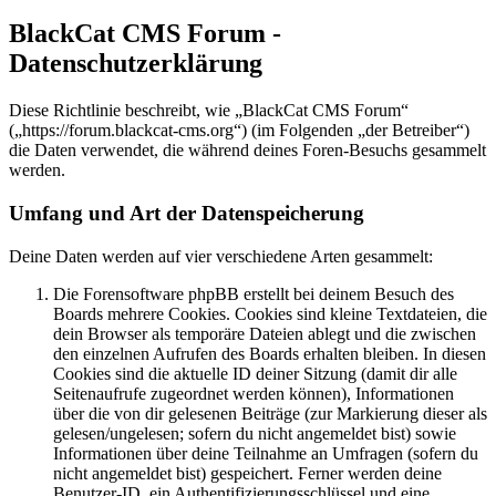
BlackCat CMS Forum -
Datenschutzerklärung
Diese Richtlinie beschreibt, wie „BlackCat CMS Forum“
(„https://forum.blackcat-cms.org“) (im Folgenden „der Betreiber“)
die Daten verwendet, die während deines Foren-Besuchs gesammelt
werden.
Umfang und Art der Datenspeicherung
Deine Daten werden auf vier verschiedene Arten gesammelt:
Die Forensoftware phpBB erstellt bei deinem Besuch des
Boards mehrere Cookies. Cookies sind kleine Textdateien, die
dein Browser als temporäre Dateien ablegt und die zwischen
den einzelnen Aufrufen des Boards erhalten bleiben. In diesen
Cookies sind die aktuelle ID deiner Sitzung (damit dir alle
Seitenaufrufe zugeordnet werden können), Informationen
über die von dir gelesenen Beiträge (zur Markierung dieser als
gelesen/ungelesen; sofern du nicht angemeldet bist) sowie
Informationen über deine Teilnahme an Umfragen (sofern du
nicht angemeldet bist) gespeichert. Ferner werden deine
Benutzer-ID, ein Authentifizierungsschlüssel und eine