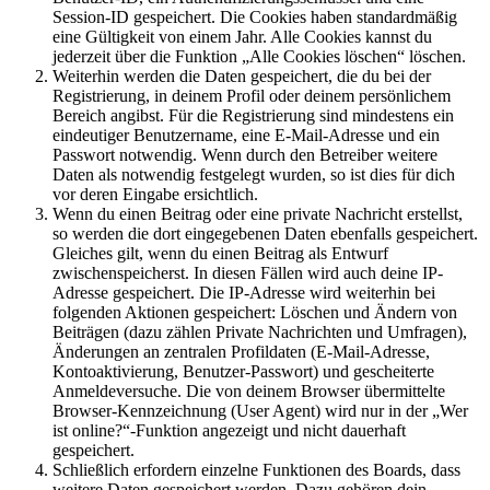
Session-ID gespeichert. Die Cookies haben standardmäßig
eine Gültigkeit von einem Jahr. Alle Cookies kannst du
jederzeit über die Funktion „Alle Cookies löschen“ löschen.
Weiterhin werden die Daten gespeichert, die du bei der
Registrierung, in deinem Profil oder deinem persönlichem
Bereich angibst. Für die Registrierung sind mindestens ein
eindeutiger Benutzername, eine E-Mail-Adresse und ein
Passwort notwendig. Wenn durch den Betreiber weitere
Daten als notwendig festgelegt wurden, so ist dies für dich
vor deren Eingabe ersichtlich.
Wenn du einen Beitrag oder eine private Nachricht erstellst,
so werden die dort eingegebenen Daten ebenfalls gespeichert.
Gleiches gilt, wenn du einen Beitrag als Entwurf
zwischenspeicherst. In diesen Fällen wird auch deine IP-
Adresse gespeichert. Die IP-Adresse wird weiterhin bei
folgenden Aktionen gespeichert: Löschen und Ändern von
Beiträgen (dazu zählen Private Nachrichten und Umfragen),
Änderungen an zentralen Profildaten (E-Mail-Adresse,
Kontoaktivierung, Benutzer-Passwort) und gescheiterte
Anmeldeversuche. Die von deinem Browser übermittelte
Browser-Kennzeichnung (User Agent) wird nur in der „Wer
ist online?“-Funktion angezeigt und nicht dauerhaft
gespeichert.
Schließlich erfordern einzelne Funktionen des Boards, dass
weitere Daten gespeichert werden. Dazu gehören dein