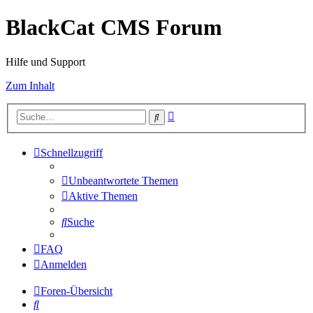
BlackCat CMS Forum
Hilfe und Support
Zum Inhalt
Erweiterte
Suche
Suche
Schnellzugriff
Unbeantwortete Themen
Aktive Themen
Suche
FAQ
Anmelden
Foren-Übersicht
Suche