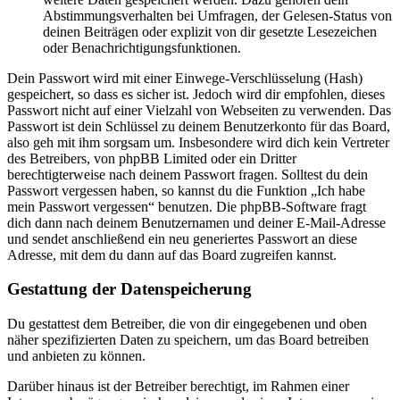
Abstimmungsverhalten bei Umfragen, der Gelesen-Status von
deinen Beiträgen oder explizit von dir gesetzte Lesezeichen
oder Benachrichtigungsfunktionen.
Dein Passwort wird mit einer Einwege-Verschlüsselung (Hash)
gespeichert, so dass es sicher ist. Jedoch wird dir empfohlen, dieses
Passwort nicht auf einer Vielzahl von Webseiten zu verwenden. Das
Passwort ist dein Schlüssel zu deinem Benutzerkonto für das Board,
also geh mit ihm sorgsam um. Insbesondere wird dich kein Vertreter
des Betreibers, von phpBB Limited oder ein Dritter
berechtigterweise nach deinem Passwort fragen. Solltest du dein
Passwort vergessen haben, so kannst du die Funktion „Ich habe
mein Passwort vergessen“ benutzen. Die phpBB-Software fragt
dich dann nach deinem Benutzernamen und deiner E-Mail-Adresse
und sendet anschließend ein neu generiertes Passwort an diese
Adresse, mit dem du dann auf das Board zugreifen kannst.
Gestattung der Datenspeicherung
Du gestattest dem Betreiber, die von dir eingegebenen und oben
näher spezifizierten Daten zu speichern, um das Board betreiben
und anbieten zu können.
Darüber hinaus ist der Betreiber berechtigt, im Rahmen einer