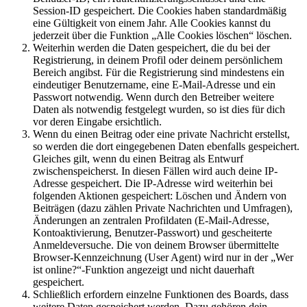
Session-ID gespeichert. Die Cookies haben standardmäßig
eine Gültigkeit von einem Jahr. Alle Cookies kannst du
jederzeit über die Funktion „Alle Cookies löschen“ löschen.
Weiterhin werden die Daten gespeichert, die du bei der
Registrierung, in deinem Profil oder deinem persönlichem
Bereich angibst. Für die Registrierung sind mindestens ein
eindeutiger Benutzername, eine E-Mail-Adresse und ein
Passwort notwendig. Wenn durch den Betreiber weitere
Daten als notwendig festgelegt wurden, so ist dies für dich
vor deren Eingabe ersichtlich.
Wenn du einen Beitrag oder eine private Nachricht erstellst,
so werden die dort eingegebenen Daten ebenfalls gespeichert.
Gleiches gilt, wenn du einen Beitrag als Entwurf
zwischenspeicherst. In diesen Fällen wird auch deine IP-
Adresse gespeichert. Die IP-Adresse wird weiterhin bei
folgenden Aktionen gespeichert: Löschen und Ändern von
Beiträgen (dazu zählen Private Nachrichten und Umfragen),
Änderungen an zentralen Profildaten (E-Mail-Adresse,
Kontoaktivierung, Benutzer-Passwort) und gescheiterte
Anmeldeversuche. Die von deinem Browser übermittelte
Browser-Kennzeichnung (User Agent) wird nur in der „Wer
ist online?“-Funktion angezeigt und nicht dauerhaft
gespeichert.
Schließlich erfordern einzelne Funktionen des Boards, dass
weitere Daten gespeichert werden. Dazu gehören dein