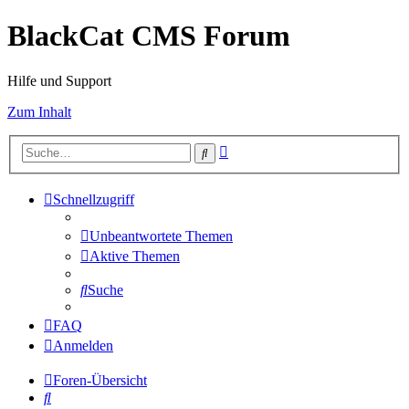
BlackCat CMS Forum
Hilfe und Support
Zum Inhalt
Erweiterte
Suche
Suche
Schnellzugriff
Unbeantwortete Themen
Aktive Themen
Suche
FAQ
Anmelden
Foren-Übersicht
Suche