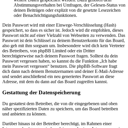
Abstimmungsverhalten bei Umfragen, der Gelesen-Status von
deinen Beiträgen oder explizit von dir gesetzte Lesezeichen
oder Benachrichtigungsfunktionen.
Dein Passwort wird mit einer Einwege-Verschlüsselung (Hash)
gespeichert, so dass es sicher ist. Jedoch wird dir empfohlen, dieses
Passwort nicht auf einer Vielzahl von Webseiten zu verwenden. Das
Passwort ist dein Schlüssel zu deinem Benutzerkonto für das Board,
also geh mit ihm sorgsam um. Insbesondere wird dich kein Vertreter
des Betreibers, von phpBB Limited oder ein Dritter
berechtigterweise nach deinem Passwort fragen. Solltest du dein
Passwort vergessen haben, so kannst du die Funktion „Ich habe
mein Passwort vergessen“ benutzen. Die phpBB-Software fragt
dich dann nach deinem Benutzernamen und deiner E-Mail-Adresse
und sendet anschließend ein neu generiertes Passwort an diese
Adresse, mit dem du dann auf das Board zugreifen kannst.
Gestattung der Datenspeicherung
Du gestattest dem Betreiber, die von dir eingegebenen und oben
näher spezifizierten Daten zu speichern, um das Board betreiben
und anbieten zu können.
Darüber hinaus ist der Betreiber berechtigt, im Rahmen einer