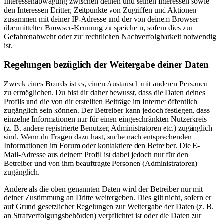
Interessenabwägung zwischen deinen und seinen Interessen sowie
den Interessen Dritter, Zeitpunkte von Zugriffen und Aktionen
zusammen mit deiner IP-Adresse und der von deinem Browser
übermittelter Browser-Kennung zu speichern, sofern dies zur
Gefahrenabwehr oder zur rechtlichen Nachverfolgbarkeit notwendig
ist.
Regelungen bezüglich der Weitergabe deiner Daten
Zweck eines Boards ist es, einen Austausch mit anderen Personen
zu ermöglichen. Du bist dir daher bewusst, dass die Daten deines
Profils und die von dir erstellten Beiträge im Internet öffentlich
zugänglich sein können. Der Betreiber kann jedoch festlegen, dass
einzelne Informationen nur für einen eingeschränkten Nutzerkreis
(z. B. andere registrierte Benutzer, Administratoren etc.) zugänglich
sind. Wenn du Fragen dazu hast, suche nach entsprechenden
Informationen im Forum oder kontaktiere den Betreiber. Die E-
Mail-Adresse aus deinem Profil ist dabei jedoch nur für den
Betreiber und von ihm beauftragte Personen (Administratoren)
zugänglich.
Andere als die oben genannten Daten wird der Betreiber nur mit
deiner Zustimmung an Dritte weitergeben. Dies gilt nicht, sofern er
auf Grund gesetzlicher Regelungen zur Weitergabe der Daten (z. B.
an Strafverfolgungsbehörden) verpflichtet ist oder die Daten zur