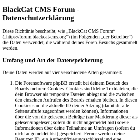
BlackCat CMS Forum -
Datenschutzerklärung
Diese Richtlinie beschreibt, wie „BlackCat CMS Forum“
(„https://forum.blackcat-cms.org“) (im Folgenden „der Betreiber“)
die Daten verwendet, die während deines Foren-Besuchs gesammelt
werden.
Umfang und Art der Datenspeicherung
Deine Daten werden auf vier verschiedene Arten gesammelt:
Die Forensoftware phpBB erstellt bei deinem Besuch des
Boards mehrere Cookies. Cookies sind kleine Textdateien, die
dein Browser als temporäre Dateien ablegt und die zwischen
den einzelnen Aufrufen des Boards erhalten bleiben. In diesen
Cookies sind die aktuelle ID deiner Sitzung (damit dir alle
Seitenaufrufe zugeordnet werden können), Informationen
über die von dir gelesenen Beiträge (zur Markierung dieser als
gelesen/ungelesen; sofern du nicht angemeldet bist) sowie
Informationen über deine Teilnahme an Umfragen (sofern du
nicht angemeldet bist) gespeichert. Ferner werden deine
Benutzer-ID, ein Authentifizierungsschlüssel und eine