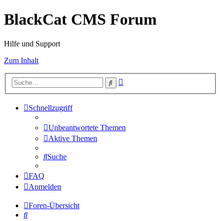
BlackCat CMS Forum
Hilfe und Support
Zum Inhalt
Erweiterte
Suche
Suche
Schnellzugriff
Unbeantwortete Themen
Aktive Themen
Suche
FAQ
Anmelden
Foren-Übersicht
Suche