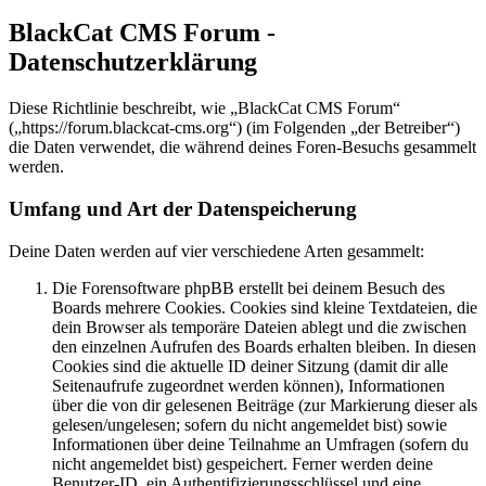
BlackCat CMS Forum -
Datenschutzerklärung
Diese Richtlinie beschreibt, wie „BlackCat CMS Forum“
(„https://forum.blackcat-cms.org“) (im Folgenden „der Betreiber“)
die Daten verwendet, die während deines Foren-Besuchs gesammelt
werden.
Umfang und Art der Datenspeicherung
Deine Daten werden auf vier verschiedene Arten gesammelt:
Die Forensoftware phpBB erstellt bei deinem Besuch des
Boards mehrere Cookies. Cookies sind kleine Textdateien, die
dein Browser als temporäre Dateien ablegt und die zwischen
den einzelnen Aufrufen des Boards erhalten bleiben. In diesen
Cookies sind die aktuelle ID deiner Sitzung (damit dir alle
Seitenaufrufe zugeordnet werden können), Informationen
über die von dir gelesenen Beiträge (zur Markierung dieser als
gelesen/ungelesen; sofern du nicht angemeldet bist) sowie
Informationen über deine Teilnahme an Umfragen (sofern du
nicht angemeldet bist) gespeichert. Ferner werden deine
Benutzer-ID, ein Authentifizierungsschlüssel und eine