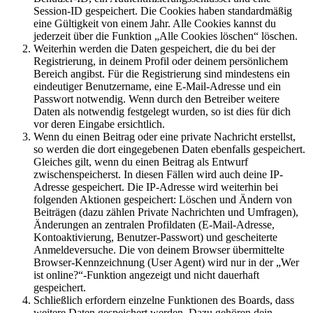
Session-ID gespeichert. Die Cookies haben standardmäßig
eine Gültigkeit von einem Jahr. Alle Cookies kannst du
jederzeit über die Funktion „Alle Cookies löschen“ löschen.
Weiterhin werden die Daten gespeichert, die du bei der
Registrierung, in deinem Profil oder deinem persönlichem
Bereich angibst. Für die Registrierung sind mindestens ein
eindeutiger Benutzername, eine E-Mail-Adresse und ein
Passwort notwendig. Wenn durch den Betreiber weitere
Daten als notwendig festgelegt wurden, so ist dies für dich
vor deren Eingabe ersichtlich.
Wenn du einen Beitrag oder eine private Nachricht erstellst,
so werden die dort eingegebenen Daten ebenfalls gespeichert.
Gleiches gilt, wenn du einen Beitrag als Entwurf
zwischenspeicherst. In diesen Fällen wird auch deine IP-
Adresse gespeichert. Die IP-Adresse wird weiterhin bei
folgenden Aktionen gespeichert: Löschen und Ändern von
Beiträgen (dazu zählen Private Nachrichten und Umfragen),
Änderungen an zentralen Profildaten (E-Mail-Adresse,
Kontoaktivierung, Benutzer-Passwort) und gescheiterte
Anmeldeversuche. Die von deinem Browser übermittelte
Browser-Kennzeichnung (User Agent) wird nur in der „Wer
ist online?“-Funktion angezeigt und nicht dauerhaft
gespeichert.
Schließlich erfordern einzelne Funktionen des Boards, dass
weitere Daten gespeichert werden. Dazu gehören dein