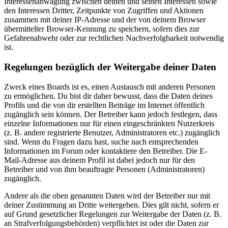
Interessenabwägung zwischen deinen und seinen Interessen sowie
den Interessen Dritter, Zeitpunkte von Zugriffen und Aktionen
zusammen mit deiner IP-Adresse und der von deinem Browser
übermittelter Browser-Kennung zu speichern, sofern dies zur
Gefahrenabwehr oder zur rechtlichen Nachverfolgbarkeit notwendig
ist.
Regelungen bezüglich der Weitergabe deiner Daten
Zweck eines Boards ist es, einen Austausch mit anderen Personen
zu ermöglichen. Du bist dir daher bewusst, dass die Daten deines
Profils und die von dir erstellten Beiträge im Internet öffentlich
zugänglich sein können. Der Betreiber kann jedoch festlegen, dass
einzelne Informationen nur für einen eingeschränkten Nutzerkreis
(z. B. andere registrierte Benutzer, Administratoren etc.) zugänglich
sind. Wenn du Fragen dazu hast, suche nach entsprechenden
Informationen im Forum oder kontaktiere den Betreiber. Die E-
Mail-Adresse aus deinem Profil ist dabei jedoch nur für den
Betreiber und von ihm beauftragte Personen (Administratoren)
zugänglich.
Andere als die oben genannten Daten wird der Betreiber nur mit
deiner Zustimmung an Dritte weitergeben. Dies gilt nicht, sofern er
auf Grund gesetzlicher Regelungen zur Weitergabe der Daten (z. B.
an Strafverfolgungsbehörden) verpflichtet ist oder die Daten zur