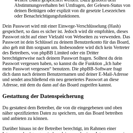
Abstimmungsverhalten bei Umfragen, der Gelesen-Status von
deinen Beiträgen oder explizit von dir gesetzte Lesezeichen
oder Benachrichtigungsfunktionen.
Dein Passwort wird mit einer Einwege-Verschlüsselung (Hash)
gespeichert, so dass es sicher ist. Jedoch wird dir empfohlen, dieses
Passwort nicht auf einer Vielzahl von Webseiten zu verwenden. Das
Passwort ist dein Schlüssel zu deinem Benutzerkonto für das Board,
also geh mit ihm sorgsam um. Insbesondere wird dich kein Vertreter
des Betreibers, von phpBB Limited oder ein Dritter
berechtigterweise nach deinem Passwort fragen. Solltest du dein
Passwort vergessen haben, so kannst du die Funktion „Ich habe
mein Passwort vergessen“ benutzen. Die phpBB-Software fragt
dich dann nach deinem Benutzernamen und deiner E-Mail-Adresse
und sendet anschließend ein neu generiertes Passwort an diese
Adresse, mit dem du dann auf das Board zugreifen kannst.
Gestattung der Datenspeicherung
Du gestattest dem Betreiber, die von dir eingegebenen und oben
näher spezifizierten Daten zu speichern, um das Board betreiben
und anbieten zu können.
Darüber hinaus ist der Betreiber berechtigt, im Rahmen einer