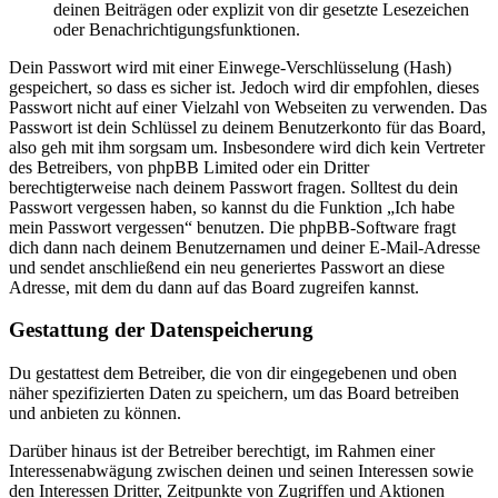
deinen Beiträgen oder explizit von dir gesetzte Lesezeichen
oder Benachrichtigungsfunktionen.
Dein Passwort wird mit einer Einwege-Verschlüsselung (Hash)
gespeichert, so dass es sicher ist. Jedoch wird dir empfohlen, dieses
Passwort nicht auf einer Vielzahl von Webseiten zu verwenden. Das
Passwort ist dein Schlüssel zu deinem Benutzerkonto für das Board,
also geh mit ihm sorgsam um. Insbesondere wird dich kein Vertreter
des Betreibers, von phpBB Limited oder ein Dritter
berechtigterweise nach deinem Passwort fragen. Solltest du dein
Passwort vergessen haben, so kannst du die Funktion „Ich habe
mein Passwort vergessen“ benutzen. Die phpBB-Software fragt
dich dann nach deinem Benutzernamen und deiner E-Mail-Adresse
und sendet anschließend ein neu generiertes Passwort an diese
Adresse, mit dem du dann auf das Board zugreifen kannst.
Gestattung der Datenspeicherung
Du gestattest dem Betreiber, die von dir eingegebenen und oben
näher spezifizierten Daten zu speichern, um das Board betreiben
und anbieten zu können.
Darüber hinaus ist der Betreiber berechtigt, im Rahmen einer
Interessenabwägung zwischen deinen und seinen Interessen sowie
den Interessen Dritter, Zeitpunkte von Zugriffen und Aktionen