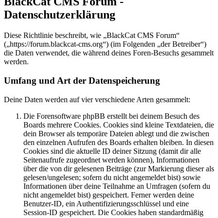
BlackCat CMS Forum -
Datenschutzerklärung
Diese Richtlinie beschreibt, wie „BlackCat CMS Forum“
(„https://forum.blackcat-cms.org“) (im Folgenden „der Betreiber“)
die Daten verwendet, die während deines Foren-Besuchs gesammelt
werden.
Umfang und Art der Datenspeicherung
Deine Daten werden auf vier verschiedene Arten gesammelt:
Die Forensoftware phpBB erstellt bei deinem Besuch des
Boards mehrere Cookies. Cookies sind kleine Textdateien, die
dein Browser als temporäre Dateien ablegt und die zwischen
den einzelnen Aufrufen des Boards erhalten bleiben. In diesen
Cookies sind die aktuelle ID deiner Sitzung (damit dir alle
Seitenaufrufe zugeordnet werden können), Informationen
über die von dir gelesenen Beiträge (zur Markierung dieser als
gelesen/ungelesen; sofern du nicht angemeldet bist) sowie
Informationen über deine Teilnahme an Umfragen (sofern du
nicht angemeldet bist) gespeichert. Ferner werden deine
Benutzer-ID, ein Authentifizierungsschlüssel und eine
Session-ID gespeichert. Die Cookies haben standardmäßig