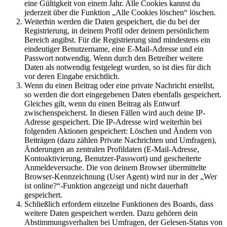
eine Gültigkeit von einem Jahr. Alle Cookies kannst du
jederzeit über die Funktion „Alle Cookies löschen“ löschen.
Weiterhin werden die Daten gespeichert, die du bei der
Registrierung, in deinem Profil oder deinem persönlichem
Bereich angibst. Für die Registrierung sind mindestens ein
eindeutiger Benutzername, eine E-Mail-Adresse und ein
Passwort notwendig. Wenn durch den Betreiber weitere
Daten als notwendig festgelegt wurden, so ist dies für dich
vor deren Eingabe ersichtlich.
Wenn du einen Beitrag oder eine private Nachricht erstellst,
so werden die dort eingegebenen Daten ebenfalls gespeichert.
Gleiches gilt, wenn du einen Beitrag als Entwurf
zwischenspeicherst. In diesen Fällen wird auch deine IP-
Adresse gespeichert. Die IP-Adresse wird weiterhin bei
folgenden Aktionen gespeichert: Löschen und Ändern von
Beiträgen (dazu zählen Private Nachrichten und Umfragen),
Änderungen an zentralen Profildaten (E-Mail-Adresse,
Kontoaktivierung, Benutzer-Passwort) und gescheiterte
Anmeldeversuche. Die von deinem Browser übermittelte
Browser-Kennzeichnung (User Agent) wird nur in der „Wer
ist online?“-Funktion angezeigt und nicht dauerhaft
gespeichert.
Schließlich erfordern einzelne Funktionen des Boards, dass
weitere Daten gespeichert werden. Dazu gehören dein
Abstimmungsverhalten bei Umfragen, der Gelesen-Status von