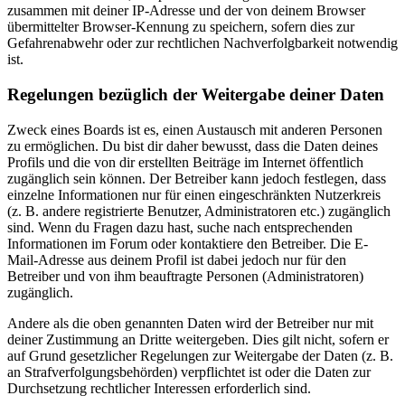
zusammen mit deiner IP-Adresse und der von deinem Browser
übermittelter Browser-Kennung zu speichern, sofern dies zur
Gefahrenabwehr oder zur rechtlichen Nachverfolgbarkeit notwendig
ist.
Regelungen bezüglich der Weitergabe deiner Daten
Zweck eines Boards ist es, einen Austausch mit anderen Personen
zu ermöglichen. Du bist dir daher bewusst, dass die Daten deines
Profils und die von dir erstellten Beiträge im Internet öffentlich
zugänglich sein können. Der Betreiber kann jedoch festlegen, dass
einzelne Informationen nur für einen eingeschränkten Nutzerkreis
(z. B. andere registrierte Benutzer, Administratoren etc.) zugänglich
sind. Wenn du Fragen dazu hast, suche nach entsprechenden
Informationen im Forum oder kontaktiere den Betreiber. Die E-
Mail-Adresse aus deinem Profil ist dabei jedoch nur für den
Betreiber und von ihm beauftragte Personen (Administratoren)
zugänglich.
Andere als die oben genannten Daten wird der Betreiber nur mit
deiner Zustimmung an Dritte weitergeben. Dies gilt nicht, sofern er
auf Grund gesetzlicher Regelungen zur Weitergabe der Daten (z. B.
an Strafverfolgungsbehörden) verpflichtet ist oder die Daten zur
Durchsetzung rechtlicher Interessen erforderlich sind.