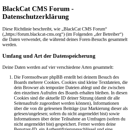
BlackCat CMS Forum -
Datenschutzerklärung
Diese Richtlinie beschreibt, wie „BlackCat CMS Forum“
(„https://forum.blackcat-cms.org“) (im Folgenden „der Betreiber“)
die Daten verwendet, die während deines Foren-Besuchs gesammelt
werden.
Umfang und Art der Datenspeicherung
Deine Daten werden auf vier verschiedene Arten gesammelt:
Die Forensoftware phpBB erstellt bei deinem Besuch des
Boards mehrere Cookies. Cookies sind kleine Textdateien, die
dein Browser als temporäre Dateien ablegt und die zwischen
den einzelnen Aufrufen des Boards erhalten bleiben. In diesen
Cookies sind die aktuelle ID deiner Sitzung (damit dir alle
Seitenaufrufe zugeordnet werden können), Informationen
über die von dir gelesenen Beiträge (zur Markierung dieser als
gelesen/ungelesen; sofern du nicht angemeldet bist) sowie
Informationen über deine Teilnahme an Umfragen (sofern du
nicht angemeldet bist) gespeichert. Ferner werden deine
Benutzer-ID, ein Authentifizierungsschlüssel und eine