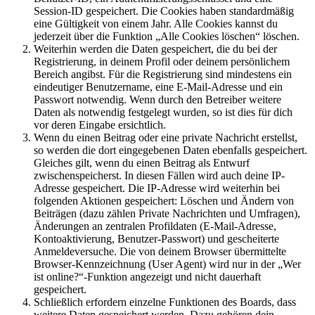
Session-ID gespeichert. Die Cookies haben standardmäßig
eine Gültigkeit von einem Jahr. Alle Cookies kannst du
jederzeit über die Funktion „Alle Cookies löschen“ löschen.
Weiterhin werden die Daten gespeichert, die du bei der
Registrierung, in deinem Profil oder deinem persönlichem
Bereich angibst. Für die Registrierung sind mindestens ein
eindeutiger Benutzername, eine E-Mail-Adresse und ein
Passwort notwendig. Wenn durch den Betreiber weitere
Daten als notwendig festgelegt wurden, so ist dies für dich
vor deren Eingabe ersichtlich.
Wenn du einen Beitrag oder eine private Nachricht erstellst,
so werden die dort eingegebenen Daten ebenfalls gespeichert.
Gleiches gilt, wenn du einen Beitrag als Entwurf
zwischenspeicherst. In diesen Fällen wird auch deine IP-
Adresse gespeichert. Die IP-Adresse wird weiterhin bei
folgenden Aktionen gespeichert: Löschen und Ändern von
Beiträgen (dazu zählen Private Nachrichten und Umfragen),
Änderungen an zentralen Profildaten (E-Mail-Adresse,
Kontoaktivierung, Benutzer-Passwort) und gescheiterte
Anmeldeversuche. Die von deinem Browser übermittelte
Browser-Kennzeichnung (User Agent) wird nur in der „Wer
ist online?“-Funktion angezeigt und nicht dauerhaft
gespeichert.
Schließlich erfordern einzelne Funktionen des Boards, dass
weitere Daten gespeichert werden. Dazu gehören dein