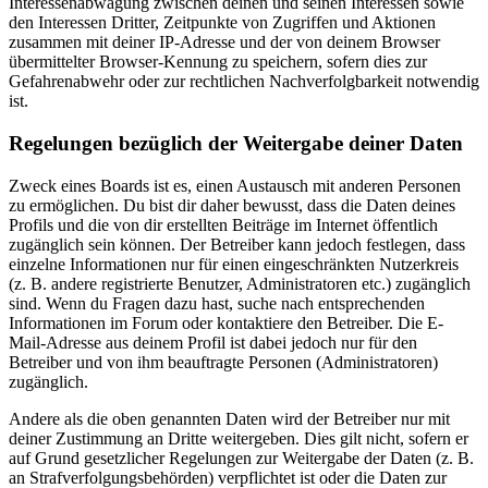
Interessenabwägung zwischen deinen und seinen Interessen sowie
den Interessen Dritter, Zeitpunkte von Zugriffen und Aktionen
zusammen mit deiner IP-Adresse und der von deinem Browser
übermittelter Browser-Kennung zu speichern, sofern dies zur
Gefahrenabwehr oder zur rechtlichen Nachverfolgbarkeit notwendig
ist.
Regelungen bezüglich der Weitergabe deiner Daten
Zweck eines Boards ist es, einen Austausch mit anderen Personen
zu ermöglichen. Du bist dir daher bewusst, dass die Daten deines
Profils und die von dir erstellten Beiträge im Internet öffentlich
zugänglich sein können. Der Betreiber kann jedoch festlegen, dass
einzelne Informationen nur für einen eingeschränkten Nutzerkreis
(z. B. andere registrierte Benutzer, Administratoren etc.) zugänglich
sind. Wenn du Fragen dazu hast, suche nach entsprechenden
Informationen im Forum oder kontaktiere den Betreiber. Die E-
Mail-Adresse aus deinem Profil ist dabei jedoch nur für den
Betreiber und von ihm beauftragte Personen (Administratoren)
zugänglich.
Andere als die oben genannten Daten wird der Betreiber nur mit
deiner Zustimmung an Dritte weitergeben. Dies gilt nicht, sofern er
auf Grund gesetzlicher Regelungen zur Weitergabe der Daten (z. B.
an Strafverfolgungsbehörden) verpflichtet ist oder die Daten zur