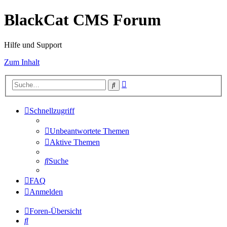
BlackCat CMS Forum
Hilfe und Support
Zum Inhalt
Erweiterte
Suche
Suche
Schnellzugriff
Unbeantwortete Themen
Aktive Themen
Suche
FAQ
Anmelden
Foren-Übersicht
Suche