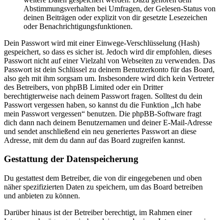
Abstimmungsverhalten bei Umfragen, der Gelesen-Status von
deinen Beiträgen oder explizit von dir gesetzte Lesezeichen
oder Benachrichtigungsfunktionen.
Dein Passwort wird mit einer Einwege-Verschlüsselung (Hash)
gespeichert, so dass es sicher ist. Jedoch wird dir empfohlen, dieses
Passwort nicht auf einer Vielzahl von Webseiten zu verwenden. Das
Passwort ist dein Schlüssel zu deinem Benutzerkonto für das Board,
also geh mit ihm sorgsam um. Insbesondere wird dich kein Vertreter
des Betreibers, von phpBB Limited oder ein Dritter
berechtigterweise nach deinem Passwort fragen. Solltest du dein
Passwort vergessen haben, so kannst du die Funktion „Ich habe
mein Passwort vergessen“ benutzen. Die phpBB-Software fragt
dich dann nach deinem Benutzernamen und deiner E-Mail-Adresse
und sendet anschließend ein neu generiertes Passwort an diese
Adresse, mit dem du dann auf das Board zugreifen kannst.
Gestattung der Datenspeicherung
Du gestattest dem Betreiber, die von dir eingegebenen und oben
näher spezifizierten Daten zu speichern, um das Board betreiben
und anbieten zu können.
Darüber hinaus ist der Betreiber berechtigt, im Rahmen einer