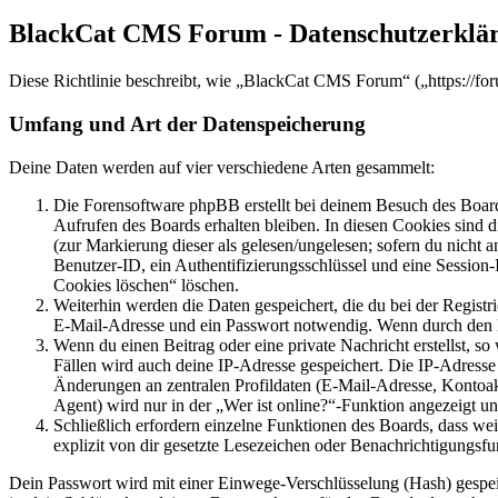
BlackCat CMS Forum - Datenschutzerklä
Diese Richtlinie beschreibt, wie „BlackCat CMS Forum“ („https://fo
Umfang und Art der Datenspeicherung
Deine Daten werden auf vier verschiedene Arten gesammelt:
Die Forensoftware phpBB erstellt bei deinem Besuch des Board
Aufrufen des Boards erhalten bleiben. In diesen Cookies sind d
(zur Markierung dieser als gelesen/ungelesen; sofern du nicht 
Benutzer-ID, ein Authentifizierungsschlüssel und eine Session-
Cookies löschen“ löschen.
Weiterhin werden die Daten gespeichert, die du bei der Registr
E-Mail-Adresse und ein Passwort notwendig. Wenn durch den Bet
Wenn du einen Beitrag oder eine private Nachricht erstellst, so
Fällen wird auch deine IP-Adresse gespeichert. Die IP-Adress
Änderungen an zentralen Profildaten (E-Mail-Adresse, Kontoa
Agent) wird nur in der „Wer ist online?“-Funktion angezeigt un
Schließlich erfordern einzelne Funktionen des Boards, dass w
explizit von dir gesetzte Lesezeichen oder Benachrichtigungsfu
Dein Passwort wird mit einer Einwege-Verschlüsselung (Hash) gespeich