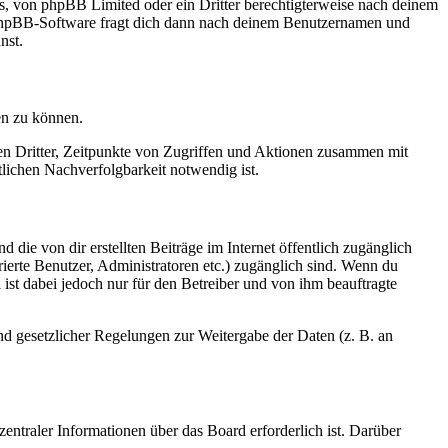
rs, von phpBB Limited oder ein Dritter berechtigterweise nach deinem
e phpBB-Software fragt dich dann nach deinem Benutzernamen und
nst.
en zu können.
sen Dritter, Zeitpunkte von Zugriffen und Aktionen zusammen mit
lichen Nachverfolgbarkeit notwendig ist.
 die von dir erstellten Beiträge im Internet öffentlich zugänglich
rierte Benutzer, Administratoren etc.) zugänglich sind. Wenn du
ist dabei jedoch nur für den Betreiber und von ihm beauftragte
und gesetzlicher Regelungen zur Weitergabe der Daten (z. B. an
entraler Informationen über das Board erforderlich ist. Darüber