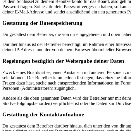
ist dein Schlüssel zu deinem Benutzerkonto für das Board, also geh m
Passwort fragen. Solltest du dein Passwort vergessen haben, so kan
deiner E-Mail-Adresse und sendet anschließend ein neu generiertes P
Gestattung der Datenspeicherung
Du gestattest dem Betreiber, die von dir eingegebenen und oben nähe
Darüber hinaus ist der Betreiber berechtigt, im Rahmen einer Intere
deiner IP-Adresse und der von deinem Browser übermittelter Browser
Regelungen bezüglich der Weitergabe deiner Daten
Zweck eines Boards ist es, einen Austausch mit anderen Personen zu er
sein können. Der Betreiber kann jedoch festlegen, dass einzelne Infor
Fragen dazu hast, suche nach entsprechenden Informationen im Forum 
Personen (Administratoren) zugänglich.
Andere als die oben genannten Daten wird der Betreiber nur mit deine
Strafverfolgungsbehörden) verpflichtet ist oder die Daten zur Durchset
Gestattung der Kontaktaufnahme
Du gestattest dem Betreiber darüber hinaus, dich unter den von dir a