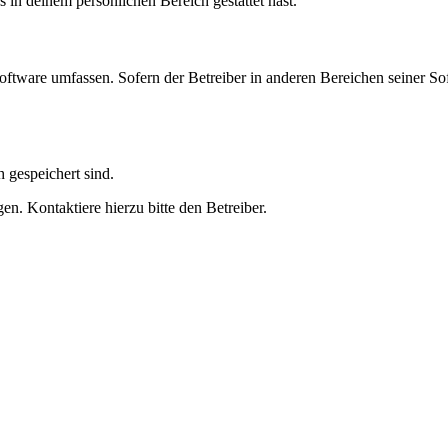
s in deinem persönlichen Bereich gestattet hast.
oftware umfassen. Sofern der Betreiber in anderen Bereichen seiner So
h gespeichert sind.
n. Kontaktiere hierzu bitte den Betreiber.