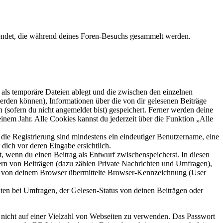
wendet, die während deines Foren-Besuchs gesammelt werden.
als temporäre Dateien ablegt und die zwischen den einzelnen
 werden können), Informationen über die von dir gelesenen Beiträge
 (sofern du nicht angemeldet bist) gespeichert. Ferner werden deine
inem Jahr. Alle Cookies kannst du jederzeit über die Funktion „Alle
 die Registrierung sind mindestens ein eindeutiger Benutzername, eine
dich vor deren Eingabe ersichtlich.
lt, wenn du einen Beitrag als Entwurf zwischenspeicherst. In diesen
ern von Beiträgen (dazu zählen Private Nachrichten und Umfragen),
ie von deinem Browser übermittelte Browser-Kennzeichnung (User
ten bei Umfragen, der Gelesen-Status von deinen Beiträgen oder
t nicht auf einer Vielzahl von Webseiten zu verwenden. Das Passwort