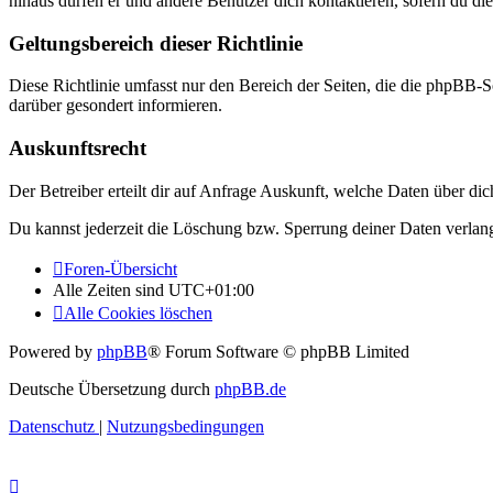
hinaus dürfen er und andere Benutzer dich kontaktieren, sofern du die
Geltungsbereich dieser Richtlinie
Diese Richtlinie umfasst nur den Bereich der Seiten, die die phpBB-S
darüber gesondert informieren.
Auskunftsrecht
Der Betreiber erteilt dir auf Anfrage Auskunft, welche Daten über dic
Du kannst jederzeit die Löschung bzw. Sperrung deiner Daten verlange
Foren-Übersicht
Alle Zeiten sind
UTC+01:00
Alle Cookies löschen
Powered by
phpBB
® Forum Software © phpBB Limited
Deutsche Übersetzung durch
phpBB.de
Datenschutz
|
Nutzungsbedingungen