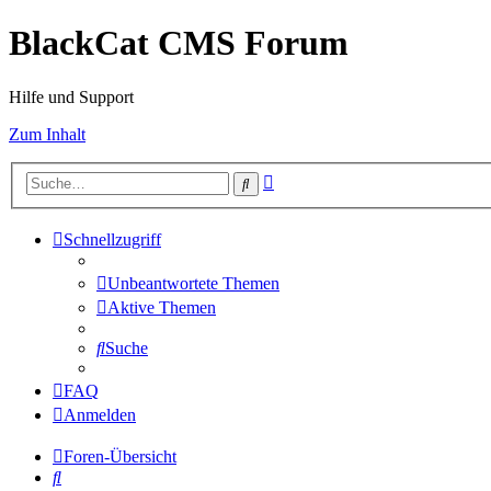
BlackCat CMS Forum
Hilfe und Support
Zum Inhalt
Erweiterte
Suche
Suche
Schnellzugriff
Unbeantwortete Themen
Aktive Themen
Suche
FAQ
Anmelden
Foren-Übersicht
Suche