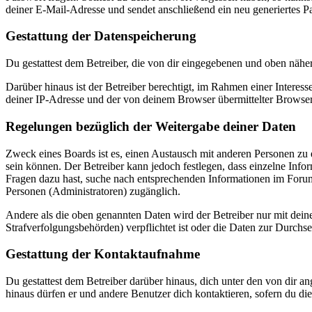
deiner E-Mail-Adresse und sendet anschließend ein neu generiertes P
Gestattung der Datenspeicherung
Du gestattest dem Betreiber, die von dir eingegebenen und oben nähe
Darüber hinaus ist der Betreiber berechtigt, im Rahmen einer Intere
deiner IP-Adresse und der von deinem Browser übermittelter Browser
Regelungen bezüglich der Weitergabe deiner Daten
Zweck eines Boards ist es, einen Austausch mit anderen Personen zu er
sein können. Der Betreiber kann jedoch festlegen, dass einzelne Infor
Fragen dazu hast, suche nach entsprechenden Informationen im Forum 
Personen (Administratoren) zugänglich.
Andere als die oben genannten Daten wird der Betreiber nur mit deine
Strafverfolgungsbehörden) verpflichtet ist oder die Daten zur Durchset
Gestattung der Kontaktaufnahme
Du gestattest dem Betreiber darüber hinaus, dich unter den von dir a
hinaus dürfen er und andere Benutzer dich kontaktieren, sofern du die