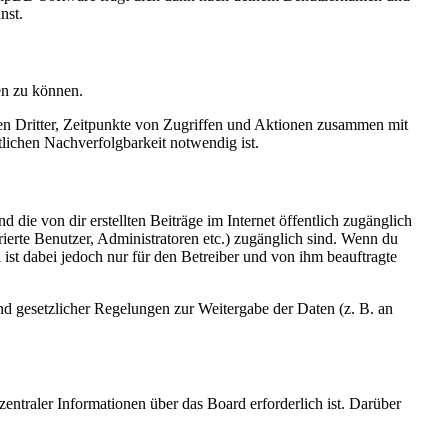
nst.
en zu können.
sen Dritter, Zeitpunkte von Zugriffen und Aktionen zusammen mit
lichen Nachverfolgbarkeit notwendig ist.
 die von dir erstellten Beiträge im Internet öffentlich zugänglich
rierte Benutzer, Administratoren etc.) zugänglich sind. Wenn du
ist dabei jedoch nur für den Betreiber und von ihm beauftragte
und gesetzlicher Regelungen zur Weitergabe der Daten (z. B. an
entraler Informationen über das Board erforderlich ist. Darüber