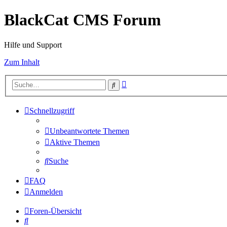
BlackCat CMS Forum
Hilfe und Support
Zum Inhalt
Erweiterte
Suche
Suche
Schnellzugriff
Unbeantwortete Themen
Aktive Themen
Suche
FAQ
Anmelden
Foren-Übersicht
Suche