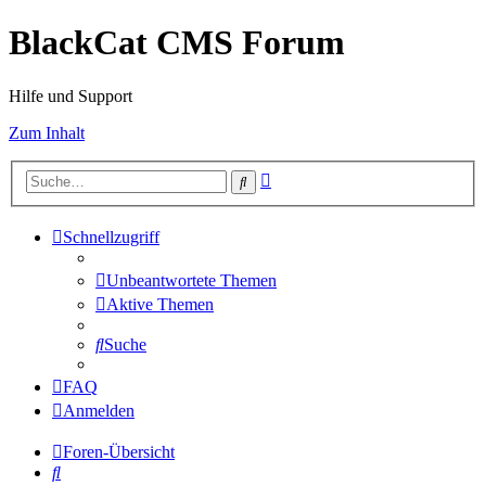
BlackCat CMS Forum
Hilfe und Support
Zum Inhalt
Erweiterte
Suche
Suche
Schnellzugriff
Unbeantwortete Themen
Aktive Themen
Suche
FAQ
Anmelden
Foren-Übersicht
Suche