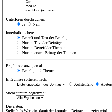
Unterforen durchsuchen:
Ja
Nein
Innerhalb suchen:
Betreff und Text der Beiträge
Nur im Text der Beiträge
Nur im Betreff der Themen
Nur im ersten Beitrag der Themen
Ergebnisse anzeigen als:
Beiträge
Themen
Ergebnisse sortieren nach:
Aufsteigend
Abstei
Suchzeitraum begrenzen:
Die ersten:
Stelle 0 als Wert ein, damit der komplette Beitrag angezeigt wird.