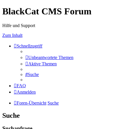
BlackCat CMS Forum
Hilfe und Support
Zum Inhalt
Schnellzugriff
Unbeantwortete Themen
Aktive Themen
Suche
FAQ
Anmelden
Foren-Übersicht
Suche
Suche
Suchanfrage