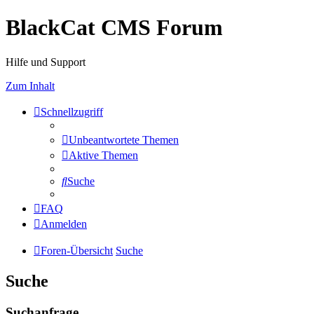
BlackCat CMS Forum
Hilfe und Support
Zum Inhalt
Schnellzugriff
Unbeantwortete Themen
Aktive Themen
Suche
FAQ
Anmelden
Foren-Übersicht
Suche
Suche
Suchanfrage