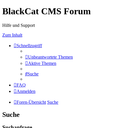
BlackCat CMS Forum
Hilfe und Support
Zum Inhalt
Schnellzugriff
Unbeantwortete Themen
Aktive Themen
Suche
FAQ
Anmelden
Foren-Übersicht
Suche
Suche
Suchanfrage