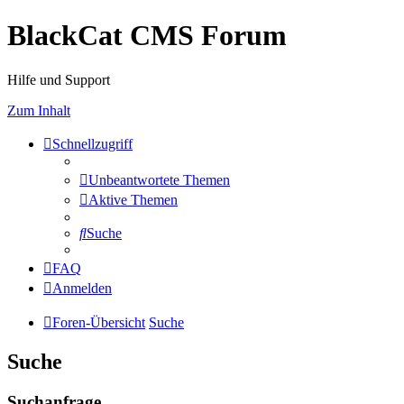
BlackCat CMS Forum
Hilfe und Support
Zum Inhalt
Schnellzugriff
Unbeantwortete Themen
Aktive Themen
Suche
FAQ
Anmelden
Foren-Übersicht
Suche
Suche
Suchanfrage