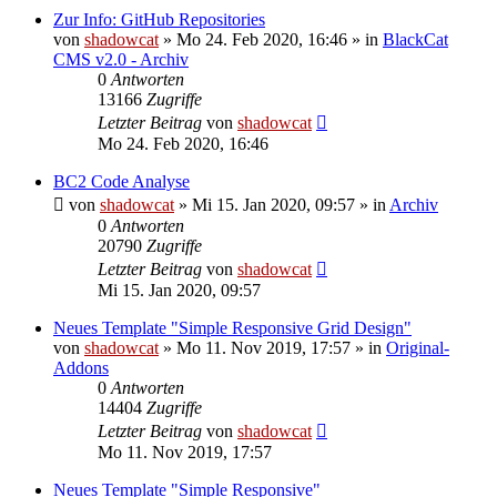
Zur Info: GitHub Repositories
von
shadowcat
»
Mo 24. Feb 2020, 16:46
» in
BlackCat
CMS v2.0 - Archiv
0
Antworten
13166
Zugriffe
Letzter Beitrag
von
shadowcat
Mo 24. Feb 2020, 16:46
BC2 Code Analyse
von
shadowcat
»
Mi 15. Jan 2020, 09:57
» in
Archiv
0
Antworten
20790
Zugriffe
Letzter Beitrag
von
shadowcat
Mi 15. Jan 2020, 09:57
Neues Template "Simple Responsive Grid Design"
von
shadowcat
»
Mo 11. Nov 2019, 17:57
» in
Original-
Addons
0
Antworten
14404
Zugriffe
Letzter Beitrag
von
shadowcat
Mo 11. Nov 2019, 17:57
Neues Template "Simple Responsive"