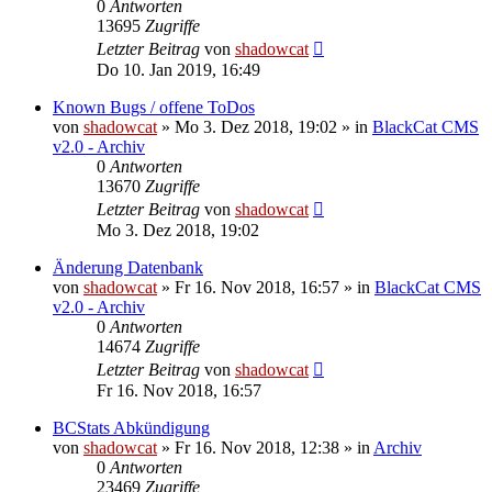
0
Antworten
13695
Zugriffe
Letzter Beitrag
von
shadowcat
Do 10. Jan 2019, 16:49
Known Bugs / offene ToDos
von
shadowcat
»
Mo 3. Dez 2018, 19:02
» in
BlackCat CMS
v2.0 - Archiv
0
Antworten
13670
Zugriffe
Letzter Beitrag
von
shadowcat
Mo 3. Dez 2018, 19:02
Änderung Datenbank
von
shadowcat
»
Fr 16. Nov 2018, 16:57
» in
BlackCat CMS
v2.0 - Archiv
0
Antworten
14674
Zugriffe
Letzter Beitrag
von
shadowcat
Fr 16. Nov 2018, 16:57
BCStats Abkündigung
von
shadowcat
»
Fr 16. Nov 2018, 12:38
» in
Archiv
0
Antworten
23469
Zugriffe