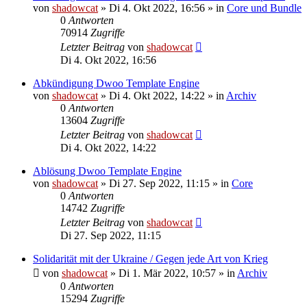
von
shadowcat
»
Di 4. Okt 2022, 16:56
» in
Core und Bundle
0
Antworten
70914
Zugriffe
Letzter Beitrag
von
shadowcat
Di 4. Okt 2022, 16:56
Abkündigung Dwoo Template Engine
von
shadowcat
»
Di 4. Okt 2022, 14:22
» in
Archiv
0
Antworten
13604
Zugriffe
Letzter Beitrag
von
shadowcat
Di 4. Okt 2022, 14:22
Ablösung Dwoo Template Engine
von
shadowcat
»
Di 27. Sep 2022, 11:15
» in
Core
0
Antworten
14742
Zugriffe
Letzter Beitrag
von
shadowcat
Di 27. Sep 2022, 11:15
Solidarität mit der Ukraine / Gegen jede Art von Krieg
von
shadowcat
»
Di 1. Mär 2022, 10:57
» in
Archiv
0
Antworten
15294
Zugriffe