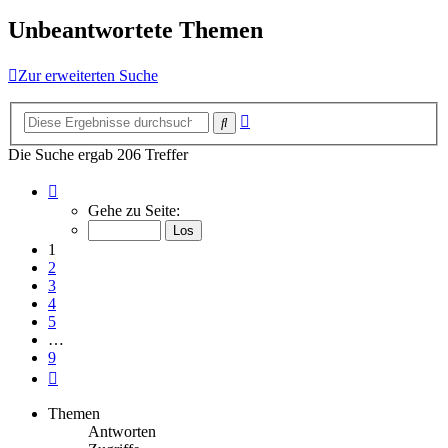
Unbeantwortete Themen
Zur erweiterten Suche
Erweiterte
Suche
Suche
Die Suche ergab 206 Treffer
Seite
1
Gehe zu Seite:
von
9
1
2
3
4
5
…
9
Nächste
Themen
Antworten