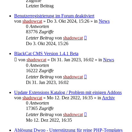
Zugriffe
Letzter Beitrag
Benutzerregistrierung im Forum deaktiviert
von
shadowcat
»
Do 3. Okt 2024, 15:26
» in
News
0
Antworten
83776
Zugriffe
Letzter Beitrag
von
shadowcat
Do 3. Okt 2024, 15:26
BlackCat CMS Version 1.4.1 Beta
von
shadowcat
»
Di 31. Jan 2023, 16:02
» in
News
0
Antworten
16222
Zugriffe
Letzter Beitrag
von
shadowcat
Di 31. Jan 2023, 16:02
Update Extensions Katalog / Problem mit einigen Addons
von
shadowcat
»
Mo 12. Dez 2022, 16:35
» in
Archiv
0
Antworten
17365
Zugriffe
Letzter Beitrag
von
shadowcat
Mo 12. Dez 2022, 16:35
Ablösung Dwoo - Unterstützung für reine PHP-Templates