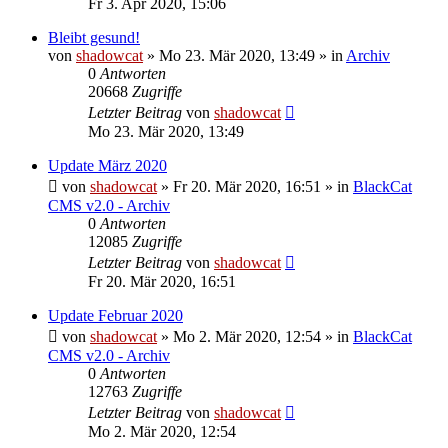
Fr 3. Apr 2020, 15:06
Bleibt gesund!
von
shadowcat
»
Mo 23. Mär 2020, 13:49
» in
Archiv
0
Antworten
20668
Zugriffe
Letzter Beitrag
von
shadowcat
Mo 23. Mär 2020, 13:49
Update März 2020
von
shadowcat
»
Fr 20. Mär 2020, 16:51
» in
BlackCat
CMS v2.0 - Archiv
0
Antworten
12085
Zugriffe
Letzter Beitrag
von
shadowcat
Fr 20. Mär 2020, 16:51
Update Februar 2020
von
shadowcat
»
Mo 2. Mär 2020, 12:54
» in
BlackCat
CMS v2.0 - Archiv
0
Antworten
12763
Zugriffe
Letzter Beitrag
von
shadowcat
Mo 2. Mär 2020, 12:54