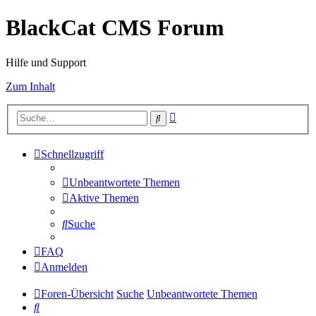
BlackCat CMS Forum
Hilfe und Support
Zum Inhalt
Erweiterte
Suche
Suche
Schnellzugriff
Unbeantwortete Themen
Aktive Themen
Suche
FAQ
Anmelden
Foren-Übersicht
Suche
Unbeantwortete Themen
Suche