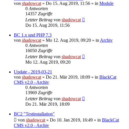
von
shadowcat
»
Do 15. Aug 2019, 11:56
» in
Module
0
Antworten
14357
Zugriffe
Letzter Beitrag
von
shadowcat
Do 15. Aug 2019, 11:56
BC 1.x und PHP 7.3
von
shadowcat
»
Mo 12. Aug 2019, 09:20
» in
Archiv
0
Antworten
16050
Zugriffe
Letzter Beitrag
von
shadowcat
Mo 12. Aug 2019, 09:20
Update - 2019-03-21
von
shadowcat
»
Do 21. Mär 2019, 18:09
» in
BlackCat
CMS v2.0 - Archiv
0
Antworten
13969
Zugriffe
Letzter Beitrag
von
shadowcat
Do 21. Mär 2019, 18:09
BC2 "Testinstallation"
von
shadowcat
»
Do 10. Jan 2019, 16:49
» in
BlackCat
CMS v2.0 - Archiv