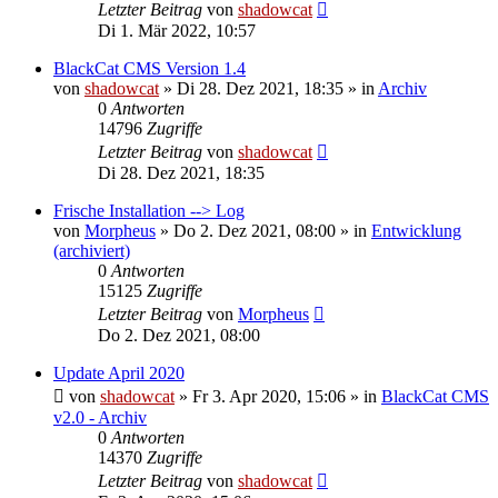
Letzter Beitrag
von
shadowcat
Di 1. Mär 2022, 10:57
BlackCat CMS Version 1.4
von
shadowcat
»
Di 28. Dez 2021, 18:35
» in
Archiv
0
Antworten
14796
Zugriffe
Letzter Beitrag
von
shadowcat
Di 28. Dez 2021, 18:35
Frische Installation --> Log
von
Morpheus
»
Do 2. Dez 2021, 08:00
» in
Entwicklung
(archiviert)
0
Antworten
15125
Zugriffe
Letzter Beitrag
von
Morpheus
Do 2. Dez 2021, 08:00
Update April 2020
von
shadowcat
»
Fr 3. Apr 2020, 15:06
» in
BlackCat CMS
v2.0 - Archiv
0
Antworten
14370
Zugriffe
Letzter Beitrag
von
shadowcat