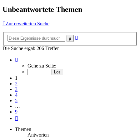
Unbeantwortete Themen
Zur erweiterten Suche
Erweiterte
Suche
Suche
Die Suche ergab 206 Treffer
Seite
1
Gehe zu Seite:
von
9
1
2
3
4
5
…
9
Nächste
Themen
Antworten