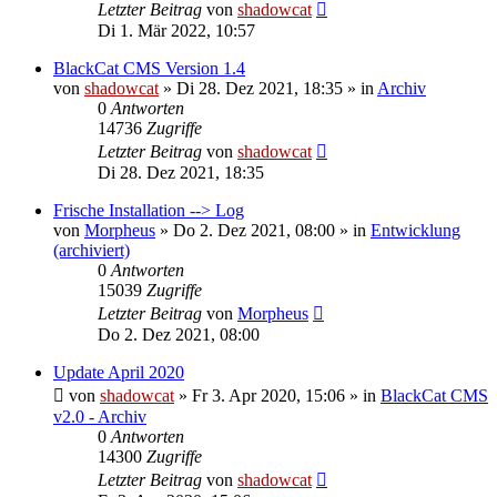
Letzter Beitrag
von
shadowcat
Di 1. Mär 2022, 10:57
BlackCat CMS Version 1.4
von
shadowcat
»
Di 28. Dez 2021, 18:35
» in
Archiv
0
Antworten
14736
Zugriffe
Letzter Beitrag
von
shadowcat
Di 28. Dez 2021, 18:35
Frische Installation --> Log
von
Morpheus
»
Do 2. Dez 2021, 08:00
» in
Entwicklung
(archiviert)
0
Antworten
15039
Zugriffe
Letzter Beitrag
von
Morpheus
Do 2. Dez 2021, 08:00
Update April 2020
von
shadowcat
»
Fr 3. Apr 2020, 15:06
» in
BlackCat CMS
v2.0 - Archiv
0
Antworten
14300
Zugriffe
Letzter Beitrag
von
shadowcat