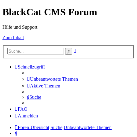
BlackCat CMS Forum
Hilfe und Support
Zum Inhalt
Erweiterte
Suche
Suche
Schnellzugriff
Unbeantwortete Themen
Aktive Themen
Suche
FAQ
Anmelden
Foren-Übersicht
Suche
Unbeantwortete Themen
Suche