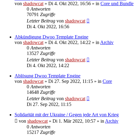
von
shadowcat
»
Di 4. Okt 2022, 16:56
» in
Core und Bundle
0
Antworten
70791
Zugriffe
Letzter Beitrag
von
shadowcat
Di 4. Okt 2022, 16:56
Abkündigung Dwoo Template Engine
von
shadowcat
»
Di 4. Okt 2022, 14:22
» in
Archiv
0
Antworten
13527
Zugriffe
Letzter Beitrag
von
shadowcat
Di 4. Okt 2022, 14:22
Ablösung Dwoo Template Engine
von
shadowcat
»
Di 27. Sep 2022, 11:15
» in
Core
0
Antworten
14648
Zugriffe
Letzter Beitrag
von
shadowcat
Di 27. Sep 2022, 11:15
Solidarität mit der Ukraine / Gegen jede Art von Krieg
von
shadowcat
»
Di 1. Mär 2022, 10:57
» in
Archiv
0
Antworten
15217
Zugriffe