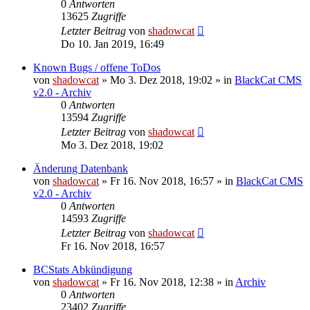
0
Antworten
13625
Zugriffe
Letzter Beitrag
von
shadowcat
Do 10. Jan 2019, 16:49
Known Bugs / offene ToDos
von
shadowcat
»
Mo 3. Dez 2018, 19:02
» in
BlackCat CMS
v2.0 - Archiv
0
Antworten
13594
Zugriffe
Letzter Beitrag
von
shadowcat
Mo 3. Dez 2018, 19:02
Änderung Datenbank
von
shadowcat
»
Fr 16. Nov 2018, 16:57
» in
BlackCat CMS
v2.0 - Archiv
0
Antworten
14593
Zugriffe
Letzter Beitrag
von
shadowcat
Fr 16. Nov 2018, 16:57
BCStats Abkündigung
von
shadowcat
»
Fr 16. Nov 2018, 12:38
» in
Archiv
0
Antworten
23402
Zugriffe