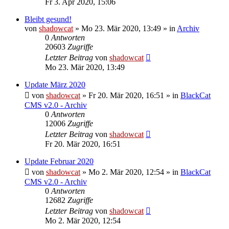
Fr 3. Apr 2020, 15:06
Bleibt gesund!
von
shadowcat
»
Mo 23. Mär 2020, 13:49
» in
Archiv
0
Antworten
20603
Zugriffe
Letzter Beitrag
von
shadowcat
Mo 23. Mär 2020, 13:49
Update März 2020
von
shadowcat
»
Fr 20. Mär 2020, 16:51
» in
BlackCat
CMS v2.0 - Archiv
0
Antworten
12006
Zugriffe
Letzter Beitrag
von
shadowcat
Fr 20. Mär 2020, 16:51
Update Februar 2020
von
shadowcat
»
Mo 2. Mär 2020, 12:54
» in
BlackCat
CMS v2.0 - Archiv
0
Antworten
12682
Zugriffe
Letzter Beitrag
von
shadowcat
Mo 2. Mär 2020, 12:54