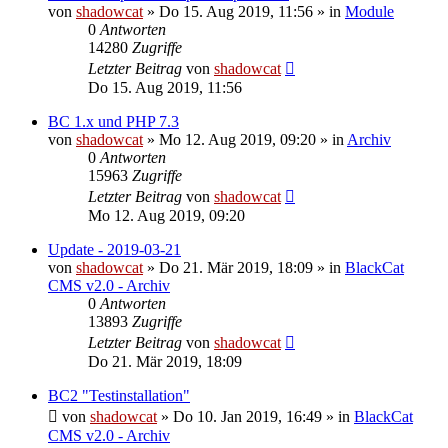
von
shadowcat
»
Do 15. Aug 2019, 11:56
» in
Module
0
Antworten
14280
Zugriffe
Letzter Beitrag
von
shadowcat
Do 15. Aug 2019, 11:56
BC 1.x und PHP 7.3
von
shadowcat
»
Mo 12. Aug 2019, 09:20
» in
Archiv
0
Antworten
15963
Zugriffe
Letzter Beitrag
von
shadowcat
Mo 12. Aug 2019, 09:20
Update - 2019-03-21
von
shadowcat
»
Do 21. Mär 2019, 18:09
» in
BlackCat
CMS v2.0 - Archiv
0
Antworten
13893
Zugriffe
Letzter Beitrag
von
shadowcat
Do 21. Mär 2019, 18:09
BC2 "Testinstallation"
von
shadowcat
»
Do 10. Jan 2019, 16:49
» in
BlackCat
CMS v2.0 - Archiv