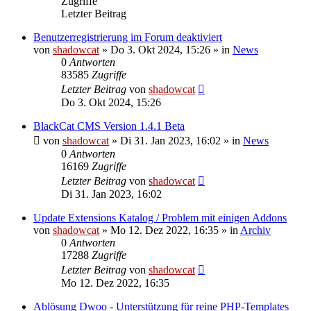
Zugriffe
Letzter Beitrag
Benutzerregistrierung im Forum deaktiviert
von
shadowcat
»
Do 3. Okt 2024, 15:26
» in
News
0
Antworten
83585
Zugriffe
Letzter Beitrag
von
shadowcat
Do 3. Okt 2024, 15:26
BlackCat CMS Version 1.4.1 Beta
von
shadowcat
»
Di 31. Jan 2023, 16:02
» in
News
0
Antworten
16169
Zugriffe
Letzter Beitrag
von
shadowcat
Di 31. Jan 2023, 16:02
Update Extensions Katalog / Problem mit einigen Addons
von
shadowcat
»
Mo 12. Dez 2022, 16:35
» in
Archiv
0
Antworten
17288
Zugriffe
Letzter Beitrag
von
shadowcat
Mo 12. Dez 2022, 16:35
Ablösung Dwoo - Unterstützung für reine PHP-Templates