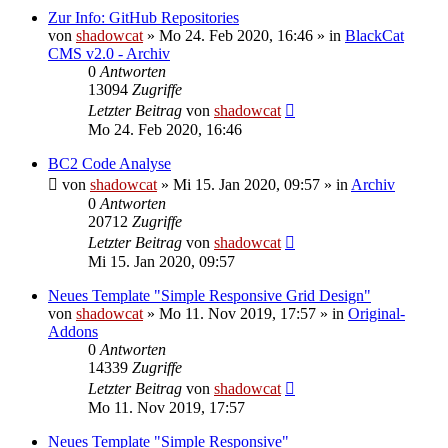
Zur Info: GitHub Repositories
von
shadowcat
»
Mo 24. Feb 2020, 16:46
» in
BlackCat
CMS v2.0 - Archiv
0
Antworten
13094
Zugriffe
Letzter Beitrag
von
shadowcat
Mo 24. Feb 2020, 16:46
BC2 Code Analyse
von
shadowcat
»
Mi 15. Jan 2020, 09:57
» in
Archiv
0
Antworten
20712
Zugriffe
Letzter Beitrag
von
shadowcat
Mi 15. Jan 2020, 09:57
Neues Template "Simple Responsive Grid Design"
von
shadowcat
»
Mo 11. Nov 2019, 17:57
» in
Original-
Addons
0
Antworten
14339
Zugriffe
Letzter Beitrag
von
shadowcat
Mo 11. Nov 2019, 17:57
Neues Template "Simple Responsive"