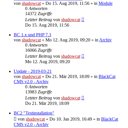
von
shadowcat
»
Do 15. Aug 2019, 11:56
» in
Module
0
Antworten
14372
Zugriffe
Letzter Beitrag
von
shadowcat
Do 15. Aug 2019, 11:56
BC 1.x und PHP 7.3
von
shadowcat
»
Mo 12. Aug 2019, 09:20
» in
Archiv
0
Antworten
16066
Zugriffe
Letzter Beitrag
von
shadowcat
Mo 12. Aug 2019, 09:20
Update - 2019-03-21
von
shadowcat
»
Do 21. Mär 2019, 18:09
» in
BlackCat
CMS v2.0 - Archiv
0
Antworten
13983
Zugriffe
Letzter Beitrag
von
shadowcat
Do 21. Mär 2019, 18:09
BC2 "Testinstallation"
von
shadowcat
»
Do 10. Jan 2019, 16:49
» in
BlackCat
CMS v2.0 - Archiv