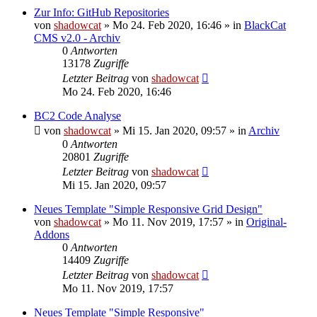
Zur Info: GitHub Repositories
von
shadowcat
»
Mo 24. Feb 2020, 16:46
» in
BlackCat
CMS v2.0 - Archiv
0
Antworten
13178
Zugriffe
Letzter Beitrag
von
shadowcat
Mo 24. Feb 2020, 16:46
BC2 Code Analyse
von
shadowcat
»
Mi 15. Jan 2020, 09:57
» in
Archiv
0
Antworten
20801
Zugriffe
Letzter Beitrag
von
shadowcat
Mi 15. Jan 2020, 09:57
Neues Template "Simple Responsive Grid Design"
von
shadowcat
»
Mo 11. Nov 2019, 17:57
» in
Original-
Addons
0
Antworten
14409
Zugriffe
Letzter Beitrag
von
shadowcat
Mo 11. Nov 2019, 17:57
Neues Template "Simple Responsive"