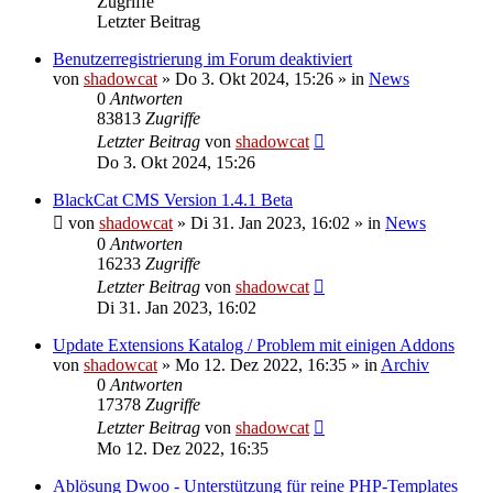
Zugriffe
Letzter Beitrag
Benutzerregistrierung im Forum deaktiviert
von
shadowcat
»
Do 3. Okt 2024, 15:26
» in
News
0
Antworten
83813
Zugriffe
Letzter Beitrag
von
shadowcat
Do 3. Okt 2024, 15:26
BlackCat CMS Version 1.4.1 Beta
von
shadowcat
»
Di 31. Jan 2023, 16:02
» in
News
0
Antworten
16233
Zugriffe
Letzter Beitrag
von
shadowcat
Di 31. Jan 2023, 16:02
Update Extensions Katalog / Problem mit einigen Addons
von
shadowcat
»
Mo 12. Dez 2022, 16:35
» in
Archiv
0
Antworten
17378
Zugriffe
Letzter Beitrag
von
shadowcat
Mo 12. Dez 2022, 16:35
Ablösung Dwoo - Unterstützung für reine PHP-Templates