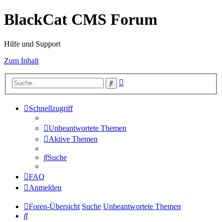
BlackCat CMS Forum
Hilfe und Support
Zum Inhalt
Erweiterte
Suche
Suche
Schnellzugriff
Unbeantwortete Themen
Aktive Themen
Suche
FAQ
Anmelden
Foren-Übersicht
Suche
Unbeantwortete Themen
Suche