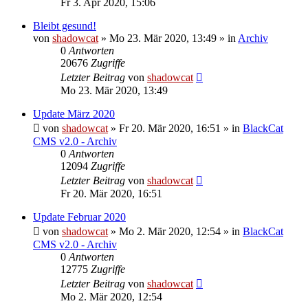
Fr 3. Apr 2020, 15:06
Bleibt gesund!
von
shadowcat
»
Mo 23. Mär 2020, 13:49
» in
Archiv
0
Antworten
20676
Zugriffe
Letzter Beitrag
von
shadowcat
Mo 23. Mär 2020, 13:49
Update März 2020
von
shadowcat
»
Fr 20. Mär 2020, 16:51
» in
BlackCat
CMS v2.0 - Archiv
0
Antworten
12094
Zugriffe
Letzter Beitrag
von
shadowcat
Fr 20. Mär 2020, 16:51
Update Februar 2020
von
shadowcat
»
Mo 2. Mär 2020, 12:54
» in
BlackCat
CMS v2.0 - Archiv
0
Antworten
12775
Zugriffe
Letzter Beitrag
von
shadowcat
Mo 2. Mär 2020, 12:54