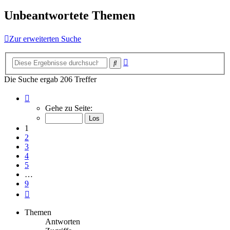
Unbeantwortete Themen
Zur erweiterten Suche
Erweiterte
Suche
Suche
Die Suche ergab 206 Treffer
Seite
1
Gehe zu Seite:
von
9
1
2
3
4
5
…
9
Nächste
Themen
Antworten