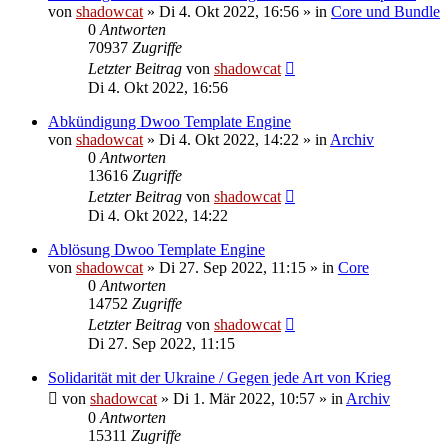
von
shadowcat
»
Di 4. Okt 2022, 16:56
» in
Core und Bundle
0
Antworten
70937
Zugriffe
Letzter Beitrag
von
shadowcat
Di 4. Okt 2022, 16:56
Abkündigung Dwoo Template Engine
von
shadowcat
»
Di 4. Okt 2022, 14:22
» in
Archiv
0
Antworten
13616
Zugriffe
Letzter Beitrag
von
shadowcat
Di 4. Okt 2022, 14:22
Ablösung Dwoo Template Engine
von
shadowcat
»
Di 27. Sep 2022, 11:15
» in
Core
0
Antworten
14752
Zugriffe
Letzter Beitrag
von
shadowcat
Di 27. Sep 2022, 11:15
Solidarität mit der Ukraine / Gegen jede Art von Krieg
von
shadowcat
»
Di 1. Mär 2022, 10:57
» in
Archiv
0
Antworten
15311
Zugriffe