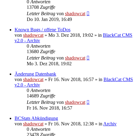
0
Antworten
13708
Zugriffe
Letzter Beitrag
von
shadowcat
Do 10. Jan 2019, 16:49
Known Bugs / offene ToDos
von
shadowcat
»
Mo 3. Dez 2018, 19:02
» in
BlackCat CMS
v2.0 - Archiv
0
Antworten
13680
Zugriffe
Letzter Beitrag
von
shadowcat
Mo 3. Dez 2018, 19:02
Änderung Datenbank
von
shadowcat
»
Fr 16. Nov 2018, 16:57
» in
BlackCat CMS
v2.0 - Archiv
0
Antworten
14689
Zugriffe
Letzter Beitrag
von
shadowcat
Fr 16. Nov 2018, 16:57
BCStats Abkündigung
von
shadowcat
»
Fr 16. Nov 2018, 12:38
» in
Archiv
0
Antworten
23478
Zugriffe