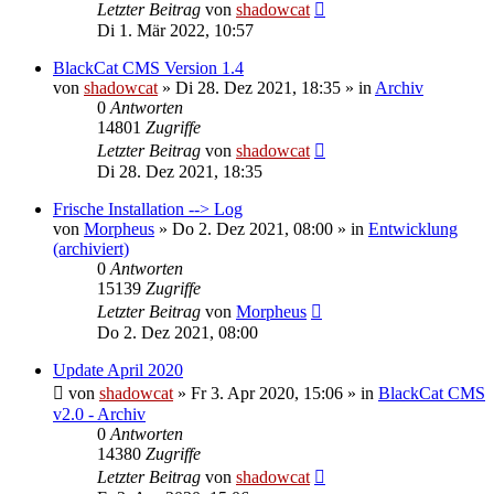
Letzter Beitrag
von
shadowcat
Di 1. Mär 2022, 10:57
BlackCat CMS Version 1.4
von
shadowcat
»
Di 28. Dez 2021, 18:35
» in
Archiv
0
Antworten
14801
Zugriffe
Letzter Beitrag
von
shadowcat
Di 28. Dez 2021, 18:35
Frische Installation --> Log
von
Morpheus
»
Do 2. Dez 2021, 08:00
» in
Entwicklung
(archiviert)
0
Antworten
15139
Zugriffe
Letzter Beitrag
von
Morpheus
Do 2. Dez 2021, 08:00
Update April 2020
von
shadowcat
»
Fr 3. Apr 2020, 15:06
» in
BlackCat CMS
v2.0 - Archiv
0
Antworten
14380
Zugriffe
Letzter Beitrag
von
shadowcat