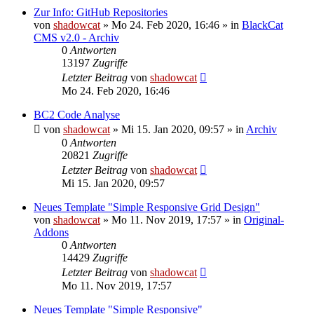
Zur Info: GitHub Repositories
von
shadowcat
»
Mo 24. Feb 2020, 16:46
» in
BlackCat
CMS v2.0 - Archiv
0
Antworten
13197
Zugriffe
Letzter Beitrag
von
shadowcat
Mo 24. Feb 2020, 16:46
BC2 Code Analyse
von
shadowcat
»
Mi 15. Jan 2020, 09:57
» in
Archiv
0
Antworten
20821
Zugriffe
Letzter Beitrag
von
shadowcat
Mi 15. Jan 2020, 09:57
Neues Template "Simple Responsive Grid Design"
von
shadowcat
»
Mo 11. Nov 2019, 17:57
» in
Original-
Addons
0
Antworten
14429
Zugriffe
Letzter Beitrag
von
shadowcat
Mo 11. Nov 2019, 17:57
Neues Template "Simple Responsive"