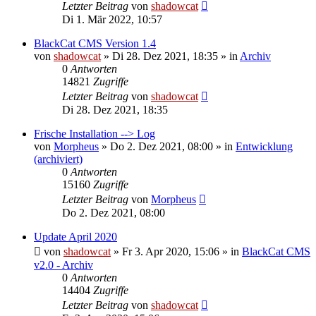
Letzter Beitrag
von
shadowcat
Di 1. Mär 2022, 10:57
BlackCat CMS Version 1.4
von
shadowcat
»
Di 28. Dez 2021, 18:35
» in
Archiv
0
Antworten
14821
Zugriffe
Letzter Beitrag
von
shadowcat
Di 28. Dez 2021, 18:35
Frische Installation --> Log
von
Morpheus
»
Do 2. Dez 2021, 08:00
» in
Entwicklung
(archiviert)
0
Antworten
15160
Zugriffe
Letzter Beitrag
von
Morpheus
Do 2. Dez 2021, 08:00
Update April 2020
von
shadowcat
»
Fr 3. Apr 2020, 15:06
» in
BlackCat CMS
v2.0 - Archiv
0
Antworten
14404
Zugriffe
Letzter Beitrag
von
shadowcat