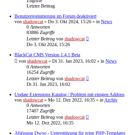
Zugriffe
Letzter Beitrag
Benutzerregistrierung im Forum deaktiviert
von
shadowcat
»
Do 3. Okt 2024, 15:26
» in
News
0
Antworten
83886
Zugriffe
Letzter Beitrag
von
shadowcat
Do 3. Okt 2024, 15:26
BlackCat CMS Version 1.4.1 Beta
von
shadowcat
»
Di 31. Jan 2023, 16:02
» in
News
0
Antworten
16254
Zugriffe
Letzter Beitrag
von
shadowcat
Di 31. Jan 2023, 16:02
Update Extensions Katalog / Problem mit einigen Addons
von
shadowcat
»
Mo 12. Dez 2022, 16:35
» in
Archiv
0
Antworten
17407
Zugriffe
Letzter Beitrag
von
shadowcat
Mo 12. Dez 2022, 16:35
Ablösung Dwoo - Unterstützung für reine PHP-Templates