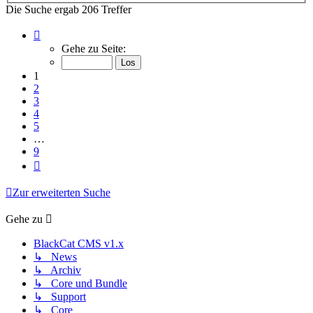
Die Suche ergab 206 Treffer
Seite
1
Gehe zu Seite:
von
9
1
2
3
4
5
…
9
Nächste
Zur erweiterten Suche
Gehe zu
BlackCat CMS v1.x
↳ News
↳ Archiv
↳ Core und Bundle
↳ Support
↳ Core