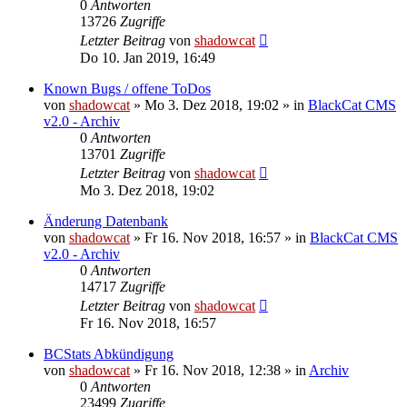
0
Antworten
13726
Zugriffe
Letzter Beitrag
von
shadowcat
Do 10. Jan 2019, 16:49
Known Bugs / offene ToDos
von
shadowcat
»
Mo 3. Dez 2018, 19:02
» in
BlackCat CMS
v2.0 - Archiv
0
Antworten
13701
Zugriffe
Letzter Beitrag
von
shadowcat
Mo 3. Dez 2018, 19:02
Änderung Datenbank
von
shadowcat
»
Fr 16. Nov 2018, 16:57
» in
BlackCat CMS
v2.0 - Archiv
0
Antworten
14717
Zugriffe
Letzter Beitrag
von
shadowcat
Fr 16. Nov 2018, 16:57
BCStats Abkündigung
von
shadowcat
»
Fr 16. Nov 2018, 12:38
» in
Archiv
0
Antworten
23499
Zugriffe