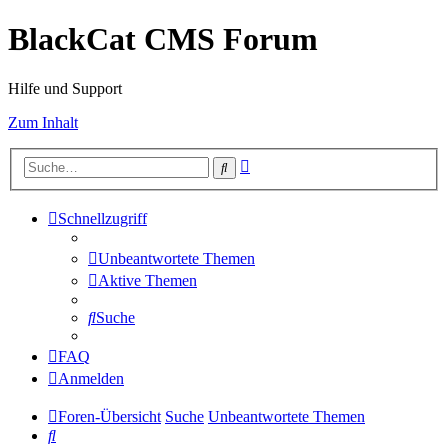
BlackCat CMS Forum
Hilfe und Support
Zum Inhalt
Erweiterte
Suche
Suche
Schnellzugriff
Unbeantwortete Themen
Aktive Themen
Suche
FAQ
Anmelden
Foren-Übersicht
Suche
Unbeantwortete Themen
Suche