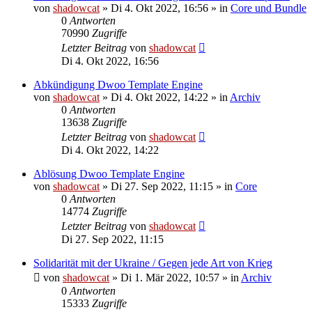
von
shadowcat
»
Di 4. Okt 2022, 16:56
» in
Core und Bundle
0
Antworten
70990
Zugriffe
Letzter Beitrag
von
shadowcat
Di 4. Okt 2022, 16:56
Abkündigung Dwoo Template Engine
von
shadowcat
»
Di 4. Okt 2022, 14:22
» in
Archiv
0
Antworten
13638
Zugriffe
Letzter Beitrag
von
shadowcat
Di 4. Okt 2022, 14:22
Ablösung Dwoo Template Engine
von
shadowcat
»
Di 27. Sep 2022, 11:15
» in
Core
0
Antworten
14774
Zugriffe
Letzter Beitrag
von
shadowcat
Di 27. Sep 2022, 11:15
Solidarität mit der Ukraine / Gegen jede Art von Krieg
von
shadowcat
»
Di 1. Mär 2022, 10:57
» in
Archiv
0
Antworten
15333
Zugriffe