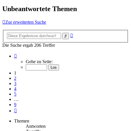
Unbeantwortete Themen
Zur erweiterten Suche
Erweiterte
Suche
Suche
Die Suche ergab 206 Treffer
Seite
1
Gehe zu Seite:
von
9
1
2
3
4
5
…
9
Nächste
Themen
Antworten