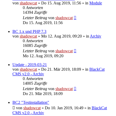
von
shadowcat
»
Do 15. Aug 2019, 11:56
» in
Module
0
Antworten
14394
Zugriffe
Letzter Beitrag
von
shadowcat
Do 15. Aug 2019, 11:56
BC 1.x und PHP 7.3
von
shadowcat
»
Mo 12. Aug 2019, 09:20
» in
Archiv
0
Antworten
16085
Zugriffe
Letzter Beitrag
von
shadowcat
Mo 12. Aug 2019, 09:20
Update - 2019-03-21
von
shadowcat
»
Do 21. Mär 2019, 18:09
» in
BlackCat
CMS v2.0 - Archiv
0
Antworten
14005
Zugriffe
Letzter Beitrag
von
shadowcat
Do 21. Mär 2019, 18:09
BC2 "Testinstallation"
von
shadowcat
»
Do 10. Jan 2019, 16:49
» in
BlackCat
CMS v2.0 - Archiv