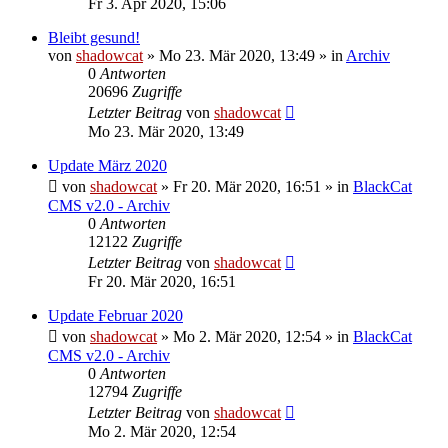
Fr 3. Apr 2020, 15:06
Bleibt gesund!
von
shadowcat
»
Mo 23. Mär 2020, 13:49
» in
Archiv
0
Antworten
20696
Zugriffe
Letzter Beitrag
von
shadowcat
Mo 23. Mär 2020, 13:49
Update März 2020
von
shadowcat
»
Fr 20. Mär 2020, 16:51
» in
BlackCat
CMS v2.0 - Archiv
0
Antworten
12122
Zugriffe
Letzter Beitrag
von
shadowcat
Fr 20. Mär 2020, 16:51
Update Februar 2020
von
shadowcat
»
Mo 2. Mär 2020, 12:54
» in
BlackCat
CMS v2.0 - Archiv
0
Antworten
12794
Zugriffe
Letzter Beitrag
von
shadowcat
Mo 2. Mär 2020, 12:54