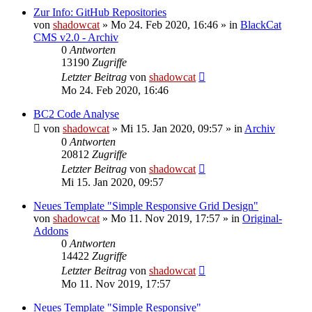
Zur Info: GitHub Repositories
von
shadowcat
»
Mo 24. Feb 2020, 16:46
» in
BlackCat
CMS v2.0 - Archiv
0
Antworten
13190
Zugriffe
Letzter Beitrag
von
shadowcat
Mo 24. Feb 2020, 16:46
BC2 Code Analyse
von
shadowcat
»
Mi 15. Jan 2020, 09:57
» in
Archiv
0
Antworten
20812
Zugriffe
Letzter Beitrag
von
shadowcat
Mi 15. Jan 2020, 09:57
Neues Template "Simple Responsive Grid Design"
von
shadowcat
»
Mo 11. Nov 2019, 17:57
» in
Original-
Addons
0
Antworten
14422
Zugriffe
Letzter Beitrag
von
shadowcat
Mo 11. Nov 2019, 17:57
Neues Template "Simple Responsive"