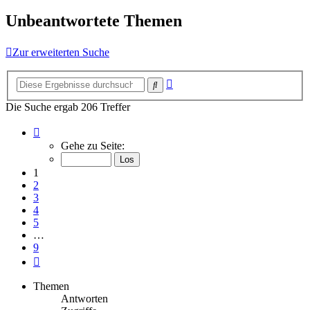
Unbeantwortete Themen
Zur erweiterten Suche
Erweiterte
Suche
Suche
Die Suche ergab 206 Treffer
Seite
1
Gehe zu Seite:
von
9
1
2
3
4
5
…
9
Nächste
Themen
Antworten