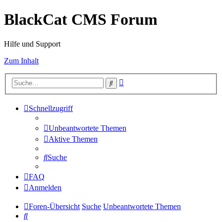
BlackCat CMS Forum
Hilfe und Support
Zum Inhalt
Erweiterte
Suche
Suche
Schnellzugriff
Unbeantwortete Themen
Aktive Themen
Suche
FAQ
Anmelden
Foren-Übersicht
Suche
Unbeantwortete Themen
Suche