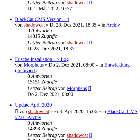
Letzter Beitrag
von
shadowcat
Di 1. Mär 2022, 10:57
BlackCat CMS Version 1.4
von
shadowcat
»
Di 28. Dez 2021, 18:35
» in
Archiv
0
Antworten
14815
Zugriffe
Letzter Beitrag
von
shadowcat
Di 28. Dez 2021, 18:35
Frische Installation --> Log
von
Morpheus
»
Do 2. Dez 2021, 08:00
» in
Entwicklung
(archiviert)
0
Antworten
15151
Zugriffe
Letzter Beitrag
von
Morpheus
Do 2. Dez 2021, 08:00
Update April 2020
von
shadowcat
»
Fr 3. Apr 2020, 15:06
» in
BlackCat CMS
v2.0 - Archiv
0
Antworten
14398
Zugriffe
Letzter Beitrag
von
shadowcat