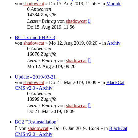
von
shadowcat
»
Do 15. Aug 2019, 11:56
» in
Module
0
Antworten
14384
Zugriffe
Letzter Beitrag
von
shadowcat
Do 15. Aug 2019, 11:56
BC 1.x und PHP 7.3
von
shadowcat
»
Mo 12. Aug 2019, 09:20
» in
Archiv
0
Antworten
16076
Zugriffe
Letzter Beitrag
von
shadowcat
Mo 12. Aug 2019, 09:20
Update - 2019-03-21
von
shadowcat
»
Do 21. Mär 2019, 18:09
» in
BlackCat
CMS v2.0 - Archiv
0
Antworten
13999
Zugriffe
Letzter Beitrag
von
shadowcat
Do 21. Mär 2019, 18:09
BC2 "Testinstallation"
von
shadowcat
»
Do 10. Jan 2019, 16:49
» in
BlackCat
CMS v2.0 - Archiv