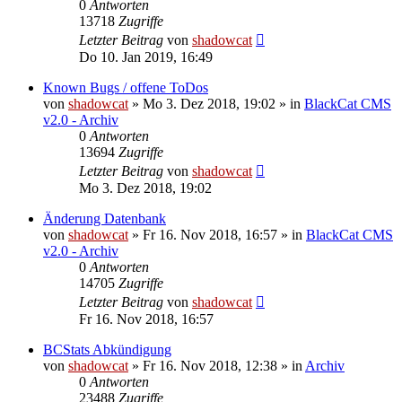
0
Antworten
13718
Zugriffe
Letzter Beitrag
von
shadowcat
Do 10. Jan 2019, 16:49
Known Bugs / offene ToDos
von
shadowcat
»
Mo 3. Dez 2018, 19:02
» in
BlackCat CMS
v2.0 - Archiv
0
Antworten
13694
Zugriffe
Letzter Beitrag
von
shadowcat
Mo 3. Dez 2018, 19:02
Änderung Datenbank
von
shadowcat
»
Fr 16. Nov 2018, 16:57
» in
BlackCat CMS
v2.0 - Archiv
0
Antworten
14705
Zugriffe
Letzter Beitrag
von
shadowcat
Fr 16. Nov 2018, 16:57
BCStats Abkündigung
von
shadowcat
»
Fr 16. Nov 2018, 12:38
» in
Archiv
0
Antworten
23488
Zugriffe