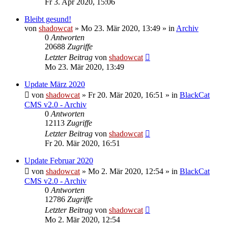
Fr 3. Apr 2020, 15:06
Bleibt gesund!
von
shadowcat
»
Mo 23. Mär 2020, 13:49
» in
Archiv
0
Antworten
20688
Zugriffe
Letzter Beitrag
von
shadowcat
Mo 23. Mär 2020, 13:49
Update März 2020
von
shadowcat
»
Fr 20. Mär 2020, 16:51
» in
BlackCat
CMS v2.0 - Archiv
0
Antworten
12113
Zugriffe
Letzter Beitrag
von
shadowcat
Fr 20. Mär 2020, 16:51
Update Februar 2020
von
shadowcat
»
Mo 2. Mär 2020, 12:54
» in
BlackCat
CMS v2.0 - Archiv
0
Antworten
12786
Zugriffe
Letzter Beitrag
von
shadowcat
Mo 2. Mär 2020, 12:54