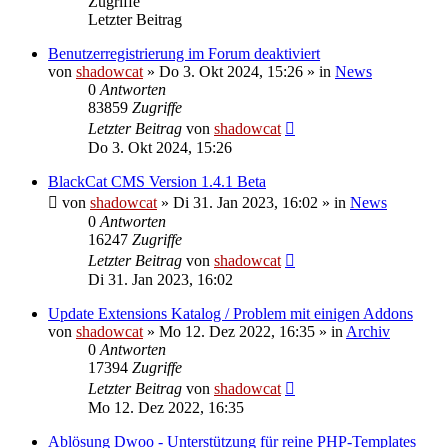
Zugriffe
Letzter Beitrag
Benutzerregistrierung im Forum deaktiviert
von
shadowcat
»
Do 3. Okt 2024, 15:26
» in
News
0
Antworten
83859
Zugriffe
Letzter Beitrag
von
shadowcat
Do 3. Okt 2024, 15:26
BlackCat CMS Version 1.4.1 Beta
von
shadowcat
»
Di 31. Jan 2023, 16:02
» in
News
0
Antworten
16247
Zugriffe
Letzter Beitrag
von
shadowcat
Di 31. Jan 2023, 16:02
Update Extensions Katalog / Problem mit einigen Addons
von
shadowcat
»
Mo 12. Dez 2022, 16:35
» in
Archiv
0
Antworten
17394
Zugriffe
Letzter Beitrag
von
shadowcat
Mo 12. Dez 2022, 16:35
Ablösung Dwoo - Unterstützung für reine PHP-Templates