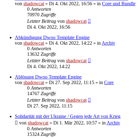
von
shadowcat
»
Di 4. Okt 2022, 16:56
» in
Core und Bundle
0
Antworten
70970
Zugriffe
Letzter Beitrag
von
shadowcat
Di 4. Okt 2022, 16:56
Abkündigung Dwoo Template Engine
von
shadowcat
»
Di 4. Okt 2022, 14:22
» in
Archiv
0
Antworten
13632
Zugriffe
Letzter Beitrag
von
shadowcat
Di 4. Okt 2022, 14:22
Ablösung Dwoo Template Engine
von
shadowcat
»
Di 27. Sep 2022, 11:15
» in
Core
0
Antworten
14767
Zugriffe
Letzter Beitrag
von
shadowcat
Di 27. Sep 2022, 11:15
Solidarität mit der Ukraine / Gegen jede Art von Krieg
von
shadowcat
»
Di 1. Mär 2022, 10:57
» in
Archiv
0
Antworten
15324
Zugriffe