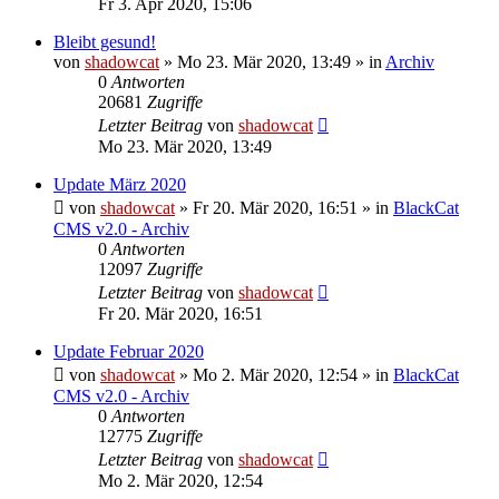
Fr 3. Apr 2020, 15:06
Bleibt gesund!
von
shadowcat
»
Mo 23. Mär 2020, 13:49
» in
Archiv
0
Antworten
20681
Zugriffe
Letzter Beitrag
von
shadowcat
Mo 23. Mär 2020, 13:49
Update März 2020
von
shadowcat
»
Fr 20. Mär 2020, 16:51
» in
BlackCat
CMS v2.0 - Archiv
0
Antworten
12097
Zugriffe
Letzter Beitrag
von
shadowcat
Fr 20. Mär 2020, 16:51
Update Februar 2020
von
shadowcat
»
Mo 2. Mär 2020, 12:54
» in
BlackCat
CMS v2.0 - Archiv
0
Antworten
12775
Zugriffe
Letzter Beitrag
von
shadowcat
Mo 2. Mär 2020, 12:54