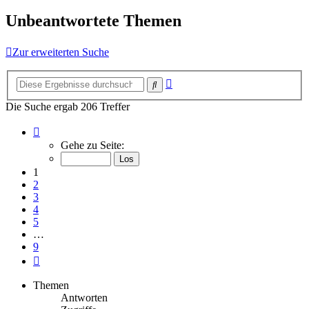
Unbeantwortete Themen
Zur erweiterten Suche
Erweiterte
Suche
Suche
Die Suche ergab 206 Treffer
Seite
1
Gehe zu Seite:
von
9
1
2
3
4
5
…
9
Nächste
Themen
Antworten