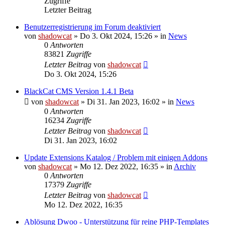
Zugriffe
Letzter Beitrag
Benutzerregistrierung im Forum deaktiviert
von
shadowcat
»
Do 3. Okt 2024, 15:26
» in
News
0
Antworten
83821
Zugriffe
Letzter Beitrag
von
shadowcat
Do 3. Okt 2024, 15:26
BlackCat CMS Version 1.4.1 Beta
von
shadowcat
»
Di 31. Jan 2023, 16:02
» in
News
0
Antworten
16234
Zugriffe
Letzter Beitrag
von
shadowcat
Di 31. Jan 2023, 16:02
Update Extensions Katalog / Problem mit einigen Addons
von
shadowcat
»
Mo 12. Dez 2022, 16:35
» in
Archiv
0
Antworten
17379
Zugriffe
Letzter Beitrag
von
shadowcat
Mo 12. Dez 2022, 16:35
Ablösung Dwoo - Unterstützung für reine PHP-Templates