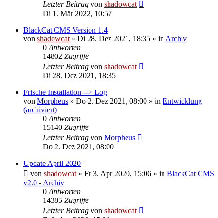
Letzter Beitrag
von
shadowcat
Di 1. Mär 2022, 10:57
BlackCat CMS Version 1.4
von
shadowcat
»
Di 28. Dez 2021, 18:35
» in
Archiv
0
Antworten
14802
Zugriffe
Letzter Beitrag
von
shadowcat
Di 28. Dez 2021, 18:35
Frische Installation --> Log
von
Morpheus
»
Do 2. Dez 2021, 08:00
» in
Entwicklung
(archiviert)
0
Antworten
15140
Zugriffe
Letzter Beitrag
von
Morpheus
Do 2. Dez 2021, 08:00
Update April 2020
von
shadowcat
»
Fr 3. Apr 2020, 15:06
» in
BlackCat CMS
v2.0 - Archiv
0
Antworten
14385
Zugriffe
Letzter Beitrag
von
shadowcat