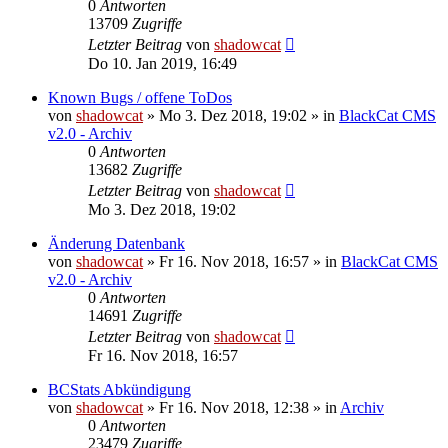
0
Antworten
13709
Zugriffe
Letzter Beitrag
von
shadowcat
Do 10. Jan 2019, 16:49
Known Bugs / offene ToDos
von
shadowcat
»
Mo 3. Dez 2018, 19:02
» in
BlackCat CMS
v2.0 - Archiv
0
Antworten
13682
Zugriffe
Letzter Beitrag
von
shadowcat
Mo 3. Dez 2018, 19:02
Änderung Datenbank
von
shadowcat
»
Fr 16. Nov 2018, 16:57
» in
BlackCat CMS
v2.0 - Archiv
0
Antworten
14691
Zugriffe
Letzter Beitrag
von
shadowcat
Fr 16. Nov 2018, 16:57
BCStats Abkündigung
von
shadowcat
»
Fr 16. Nov 2018, 12:38
» in
Archiv
0
Antworten
23479
Zugriffe