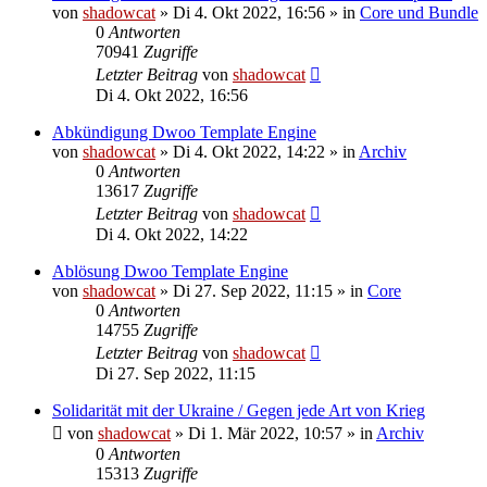
von
shadowcat
»
Di 4. Okt 2022, 16:56
» in
Core und Bundle
0
Antworten
70941
Zugriffe
Letzter Beitrag
von
shadowcat
Di 4. Okt 2022, 16:56
Abkündigung Dwoo Template Engine
von
shadowcat
»
Di 4. Okt 2022, 14:22
» in
Archiv
0
Antworten
13617
Zugriffe
Letzter Beitrag
von
shadowcat
Di 4. Okt 2022, 14:22
Ablösung Dwoo Template Engine
von
shadowcat
»
Di 27. Sep 2022, 11:15
» in
Core
0
Antworten
14755
Zugriffe
Letzter Beitrag
von
shadowcat
Di 27. Sep 2022, 11:15
Solidarität mit der Ukraine / Gegen jede Art von Krieg
von
shadowcat
»
Di 1. Mär 2022, 10:57
» in
Archiv
0
Antworten
15313
Zugriffe