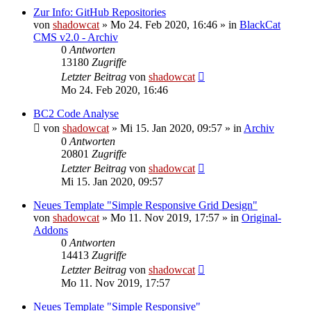
Zur Info: GitHub Repositories
von
shadowcat
»
Mo 24. Feb 2020, 16:46
» in
BlackCat
CMS v2.0 - Archiv
0
Antworten
13180
Zugriffe
Letzter Beitrag
von
shadowcat
Mo 24. Feb 2020, 16:46
BC2 Code Analyse
von
shadowcat
»
Mi 15. Jan 2020, 09:57
» in
Archiv
0
Antworten
20801
Zugriffe
Letzter Beitrag
von
shadowcat
Mi 15. Jan 2020, 09:57
Neues Template "Simple Responsive Grid Design"
von
shadowcat
»
Mo 11. Nov 2019, 17:57
» in
Original-
Addons
0
Antworten
14413
Zugriffe
Letzter Beitrag
von
shadowcat
Mo 11. Nov 2019, 17:57
Neues Template "Simple Responsive"