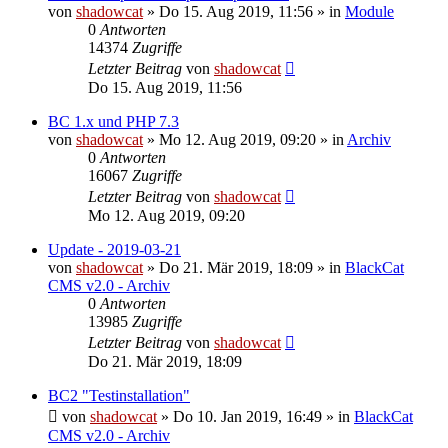
von
shadowcat
»
Do 15. Aug 2019, 11:56
» in
Module
0
Antworten
14374
Zugriffe
Letzter Beitrag
von
shadowcat
Do 15. Aug 2019, 11:56
BC 1.x und PHP 7.3
von
shadowcat
»
Mo 12. Aug 2019, 09:20
» in
Archiv
0
Antworten
16067
Zugriffe
Letzter Beitrag
von
shadowcat
Mo 12. Aug 2019, 09:20
Update - 2019-03-21
von
shadowcat
»
Do 21. Mär 2019, 18:09
» in
BlackCat
CMS v2.0 - Archiv
0
Antworten
13985
Zugriffe
Letzter Beitrag
von
shadowcat
Do 21. Mär 2019, 18:09
BC2 "Testinstallation"
von
shadowcat
»
Do 10. Jan 2019, 16:49
» in
BlackCat
CMS v2.0 - Archiv