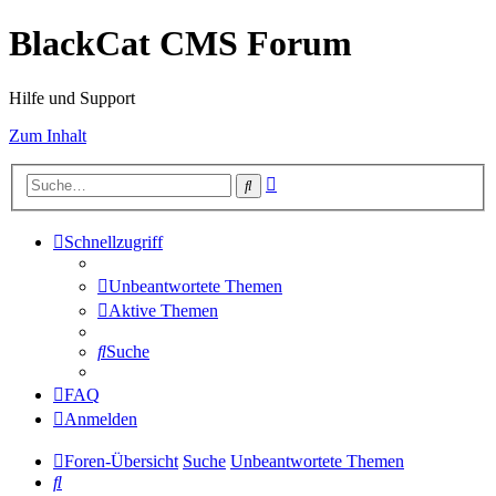
BlackCat CMS Forum
Hilfe und Support
Zum Inhalt
Erweiterte
Suche
Suche
Schnellzugriff
Unbeantwortete Themen
Aktive Themen
Suche
FAQ
Anmelden
Foren-Übersicht
Suche
Unbeantwortete Themen
Suche