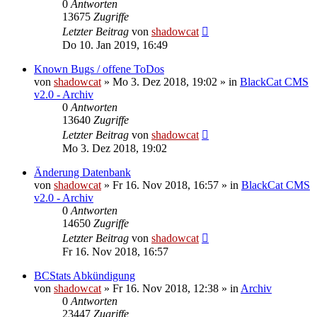
0
Antworten
13675
Zugriffe
Letzter Beitrag
von
shadowcat
Do 10. Jan 2019, 16:49
Known Bugs / offene ToDos
von
shadowcat
»
Mo 3. Dez 2018, 19:02
» in
BlackCat CMS
v2.0 - Archiv
0
Antworten
13640
Zugriffe
Letzter Beitrag
von
shadowcat
Mo 3. Dez 2018, 19:02
Änderung Datenbank
von
shadowcat
»
Fr 16. Nov 2018, 16:57
» in
BlackCat CMS
v2.0 - Archiv
0
Antworten
14650
Zugriffe
Letzter Beitrag
von
shadowcat
Fr 16. Nov 2018, 16:57
BCStats Abkündigung
von
shadowcat
»
Fr 16. Nov 2018, 12:38
» in
Archiv
0
Antworten
23447
Zugriffe