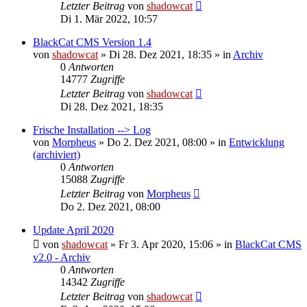
Letzter Beitrag
von
shadowcat
Di 1. Mär 2022, 10:57
BlackCat CMS Version 1.4
von
shadowcat
»
Di 28. Dez 2021, 18:35
» in
Archiv
0
Antworten
14777
Zugriffe
Letzter Beitrag
von
shadowcat
Di 28. Dez 2021, 18:35
Frische Installation --> Log
von
Morpheus
»
Do 2. Dez 2021, 08:00
» in
Entwicklung
(archiviert)
0
Antworten
15088
Zugriffe
Letzter Beitrag
von
Morpheus
Do 2. Dez 2021, 08:00
Update April 2020
von
shadowcat
»
Fr 3. Apr 2020, 15:06
» in
BlackCat CMS
v2.0 - Archiv
0
Antworten
14342
Zugriffe
Letzter Beitrag
von
shadowcat