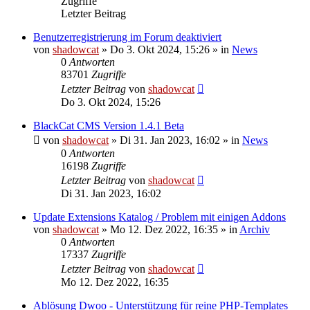
Zugriffe
Letzter Beitrag
Benutzerregistrierung im Forum deaktiviert
von
shadowcat
»
Do 3. Okt 2024, 15:26
» in
News
0
Antworten
83701
Zugriffe
Letzter Beitrag
von
shadowcat
Do 3. Okt 2024, 15:26
BlackCat CMS Version 1.4.1 Beta
von
shadowcat
»
Di 31. Jan 2023, 16:02
» in
News
0
Antworten
16198
Zugriffe
Letzter Beitrag
von
shadowcat
Di 31. Jan 2023, 16:02
Update Extensions Katalog / Problem mit einigen Addons
von
shadowcat
»
Mo 12. Dez 2022, 16:35
» in
Archiv
0
Antworten
17337
Zugriffe
Letzter Beitrag
von
shadowcat
Mo 12. Dez 2022, 16:35
Ablösung Dwoo - Unterstützung für reine PHP-Templates