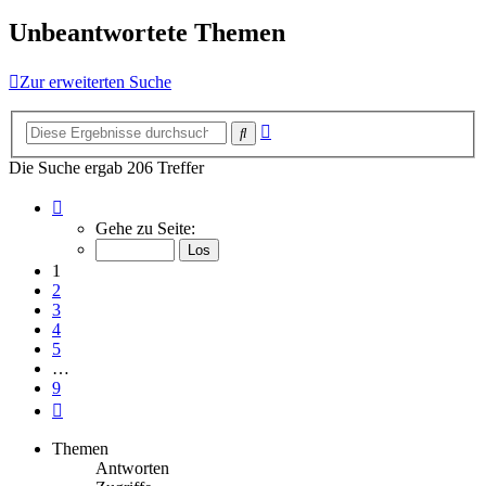
Unbeantwortete Themen
Zur erweiterten Suche
Erweiterte
Suche
Suche
Die Suche ergab 206 Treffer
Seite
1
Gehe zu Seite:
von
9
1
2
3
4
5
…
9
Nächste
Themen
Antworten