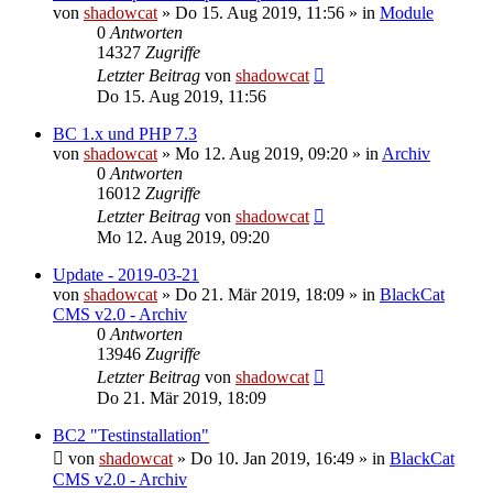
von
shadowcat
»
Do 15. Aug 2019, 11:56
» in
Module
0
Antworten
14327
Zugriffe
Letzter Beitrag
von
shadowcat
Do 15. Aug 2019, 11:56
BC 1.x und PHP 7.3
von
shadowcat
»
Mo 12. Aug 2019, 09:20
» in
Archiv
0
Antworten
16012
Zugriffe
Letzter Beitrag
von
shadowcat
Mo 12. Aug 2019, 09:20
Update - 2019-03-21
von
shadowcat
»
Do 21. Mär 2019, 18:09
» in
BlackCat
CMS v2.0 - Archiv
0
Antworten
13946
Zugriffe
Letzter Beitrag
von
shadowcat
Do 21. Mär 2019, 18:09
BC2 "Testinstallation"
von
shadowcat
»
Do 10. Jan 2019, 16:49
» in
BlackCat
CMS v2.0 - Archiv