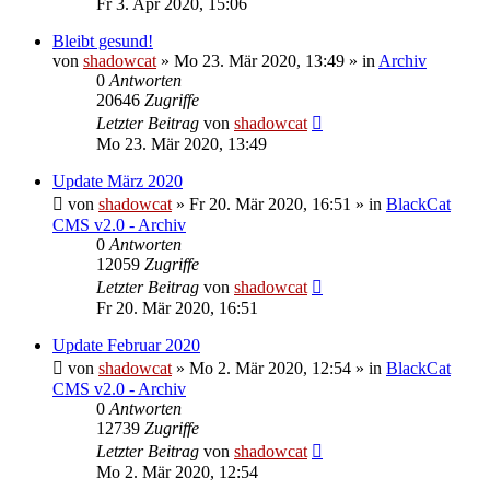
Fr 3. Apr 2020, 15:06
Bleibt gesund!
von
shadowcat
»
Mo 23. Mär 2020, 13:49
» in
Archiv
0
Antworten
20646
Zugriffe
Letzter Beitrag
von
shadowcat
Mo 23. Mär 2020, 13:49
Update März 2020
von
shadowcat
»
Fr 20. Mär 2020, 16:51
» in
BlackCat
CMS v2.0 - Archiv
0
Antworten
12059
Zugriffe
Letzter Beitrag
von
shadowcat
Fr 20. Mär 2020, 16:51
Update Februar 2020
von
shadowcat
»
Mo 2. Mär 2020, 12:54
» in
BlackCat
CMS v2.0 - Archiv
0
Antworten
12739
Zugriffe
Letzter Beitrag
von
shadowcat
Mo 2. Mär 2020, 12:54