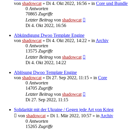
von
shadowcat
»
Di 4. Okt 2022, 16:56
» in
Core und Bundle
0
Antworten
70865
Zugriffe
Letzter Beitrag
von
shadowcat
Di 4. Okt 2022, 16:56
Abkündigung Dwoo Template Engine
von
shadowcat
»
Di 4. Okt 2022, 14:22
» in
Archiv
0
Antworten
13575
Zugriffe
Letzter Beitrag
von
shadowcat
Di 4. Okt 2022, 14:22
Ablösung Dwoo Template Engine
von
shadowcat
»
Di 27. Sep 2022, 11:15
» in
Core
0
Antworten
14705
Zugriffe
Letzter Beitrag
von
shadowcat
Di 27. Sep 2022, 11:15
Solidarität mit der Ukraine / Gegen jede Art von Krieg
von
shadowcat
»
Di 1. Mär 2022, 10:57
» in
Archiv
0
Antworten
15265
Zugriffe