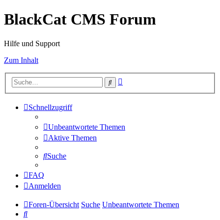
BlackCat CMS Forum
Hilfe und Support
Zum Inhalt
Erweiterte
Suche
Suche
Schnellzugriff
Unbeantwortete Themen
Aktive Themen
Suche
FAQ
Anmelden
Foren-Übersicht
Suche
Unbeantwortete Themen
Suche