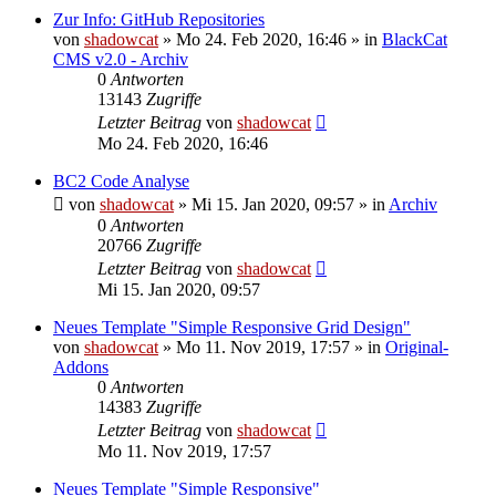
Zur Info: GitHub Repositories
von
shadowcat
»
Mo 24. Feb 2020, 16:46
» in
BlackCat
CMS v2.0 - Archiv
0
Antworten
13143
Zugriffe
Letzter Beitrag
von
shadowcat
Mo 24. Feb 2020, 16:46
BC2 Code Analyse
von
shadowcat
»
Mi 15. Jan 2020, 09:57
» in
Archiv
0
Antworten
20766
Zugriffe
Letzter Beitrag
von
shadowcat
Mi 15. Jan 2020, 09:57
Neues Template "Simple Responsive Grid Design"
von
shadowcat
»
Mo 11. Nov 2019, 17:57
» in
Original-
Addons
0
Antworten
14383
Zugriffe
Letzter Beitrag
von
shadowcat
Mo 11. Nov 2019, 17:57
Neues Template "Simple Responsive"