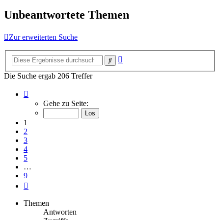
Unbeantwortete Themen
Zur erweiterten Suche
Erweiterte
Suche
Suche
Die Suche ergab 206 Treffer
Seite
1
Gehe zu Seite:
von
9
1
2
3
4
5
…
9
Nächste
Themen
Antworten