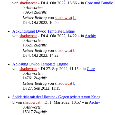
von
shadowcat
»
Di 4. Okt 2022, 16:56
» in
Core und Bundle
0
Antworten
70954
Zugriffe
Letzter Beitrag
von
shadowcat
Di 4. Okt 2022, 16:56
Abkündigung Dwoo Template Engine
von
shadowcat
»
Di 4. Okt 2022, 14:22
» in
Archiv
0
Antworten
13621
Zugriffe
Letzter Beitrag
von
shadowcat
Di 4. Okt 2022, 14:22
Ablösung Dwoo Template Engine
von
shadowcat
»
Di 27. Sep 2022, 11:15
» in
Core
0
Antworten
14761
Zugriffe
Letzter Beitrag
von
shadowcat
Di 27. Sep 2022, 11:15
Solidarität mit der Ukraine / Gegen jede Art von Krieg
von
shadowcat
»
Di 1. Mär 2022, 10:57
» in
Archiv
0
Antworten
15317
Zugriffe