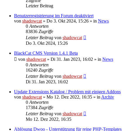
Zugriffe
Letzter Beitrag
Benutzerregistrierung im Forum deaktiviert
von
shadowcat
»
Do 3. Okt 2024, 15:26
» in
News
0
Antworten
83836
Zugriffe
Letzter Beitrag
von
shadowcat
Do 3. Okt 2024, 15:26
BlackCat CMS Version 1.4.1 Beta
von
shadowcat
»
Di 31. Jan 2023, 16:02
» in
News
0
Antworten
16240
Zugriffe
Letzter Beitrag
von
shadowcat
Di 31. Jan 2023, 16:02
Update Extensions Katalog / Problem mit einigen Addons
von
shadowcat
»
Mo 12. Dez 2022, 16:35
» in
Archiv
0
Antworten
17384
Zugriffe
Letzter Beitrag
von
shadowcat
Mo 12. Dez 2022, 16:35
Ablösung Dwoo - Unterstützung für reine PHP-Templates