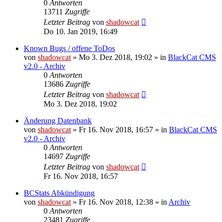
0
Antworten
13711
Zugriffe
Letzter Beitrag
von
shadowcat
Do 10. Jan 2019, 16:49
Known Bugs / offene ToDos
von
shadowcat
»
Mo 3. Dez 2018, 19:02
» in
BlackCat CMS
v2.0 - Archiv
0
Antworten
13686
Zugriffe
Letzter Beitrag
von
shadowcat
Mo 3. Dez 2018, 19:02
Änderung Datenbank
von
shadowcat
»
Fr 16. Nov 2018, 16:57
» in
BlackCat CMS
v2.0 - Archiv
0
Antworten
14697
Zugriffe
Letzter Beitrag
von
shadowcat
Fr 16. Nov 2018, 16:57
BCStats Abkündigung
von
shadowcat
»
Fr 16. Nov 2018, 12:38
» in
Archiv
0
Antworten
23481
Zugriffe