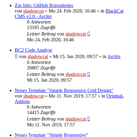
Zur Info: GitHub Repositories
von
shadowcat
»
Mo 24. Feb 2020, 16:46
» in
BlackCat
CMS v2.0 - Archiv
0
Antworten
13185
Zugriffe
Letzter Beitrag
von
shadowcat
Mo 24. Feb 2020, 16:46
BC2 Code Analyse
von
shadowcat
»
Mi 15. Jan 2020, 09:57
» in
Archiv
0
Antworten
20807
Zugriffe
Letzter Beitrag
von
shadowcat
Mi 15. Jan 2020, 09:57
Neues Template "Simple Responsive Grid Design"
von
shadowcat
»
Mo 11. Nov 2019, 17:57
» in
Original-
Addons
0
Antworten
14415
Zugriffe
Letzter Beitrag
von
shadowcat
Mo 11. Nov 2019, 17:57
Neues Template "Simple Responsive"