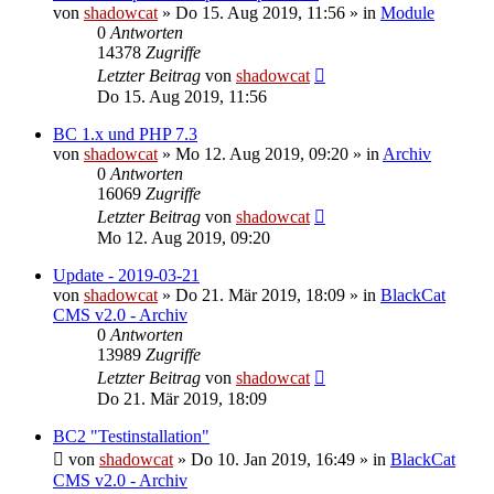
von
shadowcat
»
Do 15. Aug 2019, 11:56
» in
Module
0
Antworten
14378
Zugriffe
Letzter Beitrag
von
shadowcat
Do 15. Aug 2019, 11:56
BC 1.x und PHP 7.3
von
shadowcat
»
Mo 12. Aug 2019, 09:20
» in
Archiv
0
Antworten
16069
Zugriffe
Letzter Beitrag
von
shadowcat
Mo 12. Aug 2019, 09:20
Update - 2019-03-21
von
shadowcat
»
Do 21. Mär 2019, 18:09
» in
BlackCat
CMS v2.0 - Archiv
0
Antworten
13989
Zugriffe
Letzter Beitrag
von
shadowcat
Do 21. Mär 2019, 18:09
BC2 "Testinstallation"
von
shadowcat
»
Do 10. Jan 2019, 16:49
» in
BlackCat
CMS v2.0 - Archiv