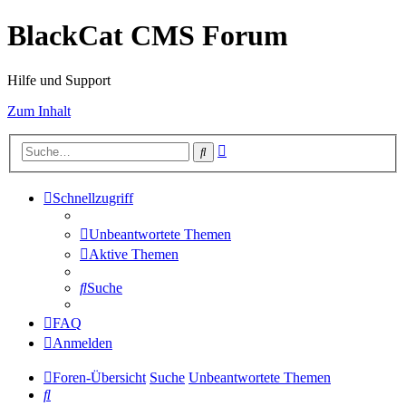
BlackCat CMS Forum
Hilfe und Support
Zum Inhalt
Erweiterte
Suche
Suche
Schnellzugriff
Unbeantwortete Themen
Aktive Themen
Suche
FAQ
Anmelden
Foren-Übersicht
Suche
Unbeantwortete Themen
Suche