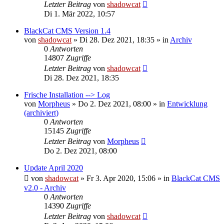
Letzter Beitrag
von
shadowcat
Di 1. Mär 2022, 10:57
BlackCat CMS Version 1.4
von
shadowcat
»
Di 28. Dez 2021, 18:35
» in
Archiv
0
Antworten
14807
Zugriffe
Letzter Beitrag
von
shadowcat
Di 28. Dez 2021, 18:35
Frische Installation --> Log
von
Morpheus
»
Do 2. Dez 2021, 08:00
» in
Entwicklung
(archiviert)
0
Antworten
15145
Zugriffe
Letzter Beitrag
von
Morpheus
Do 2. Dez 2021, 08:00
Update April 2020
von
shadowcat
»
Fr 3. Apr 2020, 15:06
» in
BlackCat CMS
v2.0 - Archiv
0
Antworten
14390
Zugriffe
Letzter Beitrag
von
shadowcat