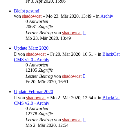
Fr 3. Apr 2020, 15:06
Bleibt gesund!
von
shadowcat
»
Mo 23. Mär 2020, 13:49
» in
Archiv
0
Antworten
20681
Zugriffe
Letzter Beitrag
von
shadowcat
Mo 23. Mär 2020, 13:49
Update März 2020
von
shadowcat
»
Fr 20. Mär 2020, 16:51
» in
BlackCat
CMS v2.0 - Archiv
0
Antworten
12105
Zugriffe
Letzter Beitrag
von
shadowcat
Fr 20. Mär 2020, 16:51
Update Februar 2020
von
shadowcat
»
Mo 2. Mär 2020, 12:54
» in
BlackCat
CMS v2.0 - Archiv
0
Antworten
12778
Zugriffe
Letzter Beitrag
von
shadowcat
Mo 2. Mär 2020, 12:54