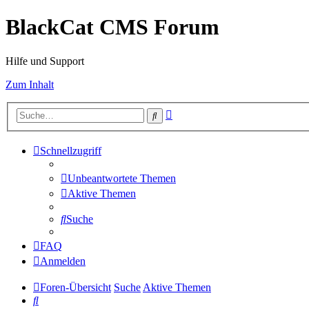
BlackCat CMS Forum
Hilfe und Support
Zum Inhalt
Erweiterte
Suche
Suche
Schnellzugriff
Unbeantwortete Themen
Aktive Themen
Suche
FAQ
Anmelden
Foren-Übersicht
Suche
Aktive Themen
Suche