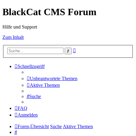
BlackCat CMS Forum
Hilfe und Support
Zum Inhalt
Erweiterte
Suche
Suche
Schnellzugriff
Unbeantwortete Themen
Aktive Themen
Suche
FAQ
Anmelden
Foren-Übersicht
Suche
Aktive Themen
Suche