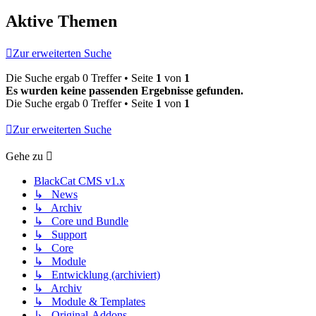
Aktive Themen
Zur erweiterten Suche
Die Suche ergab 0 Treffer • Seite
1
von
1
Es wurden keine passenden Ergebnisse gefunden.
Die Suche ergab 0 Treffer • Seite
1
von
1
Zur erweiterten Suche
Gehe zu
BlackCat CMS v1.x
↳ News
↳ Archiv
↳ Core und Bundle
↳ Support
↳ Core
↳ Module
↳ Entwicklung (archiviert)
↳ Archiv
↳ Module & Templates
↳ Original-Addons