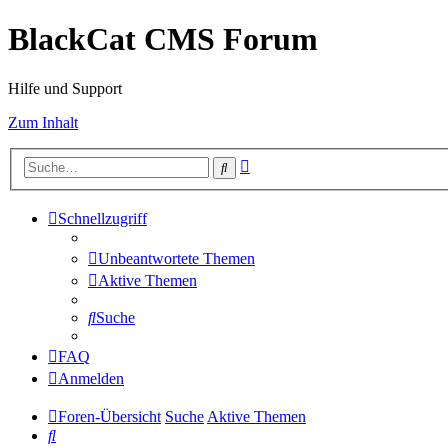
BlackCat CMS Forum
Hilfe und Support
Zum Inhalt
Erweiterte
Suche
Suche
Schnellzugriff
Unbeantwortete Themen
Aktive Themen
Suche
FAQ
Anmelden
Foren-Übersicht
Suche
Aktive Themen
Suche