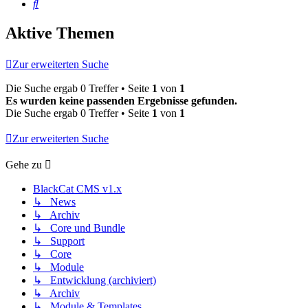
Suche
Aktive Themen
Zur erweiterten Suche
Die Suche ergab 0 Treffer • Seite
1
von
1
Es wurden keine passenden Ergebnisse gefunden.
Die Suche ergab 0 Treffer • Seite
1
von
1
Zur erweiterten Suche
Gehe zu
BlackCat CMS v1.x
↳ News
↳ Archiv
↳ Core und Bundle
↳ Support
↳ Core
↳ Module
↳ Entwicklung (archiviert)
↳ Archiv
↳ Module & Templates