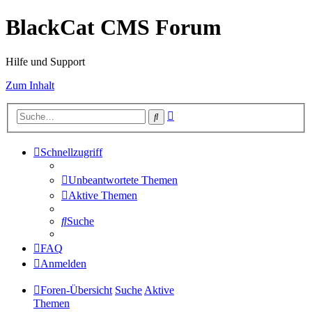
BlackCat CMS Forum
Hilfe und Support
Zum Inhalt
Erweiterte
Suche
Suche
Schnellzugriff
Unbeantwortete Themen
Aktive Themen
Suche
FAQ
Anmelden
Foren-Übersicht
Suche
Aktive
Themen