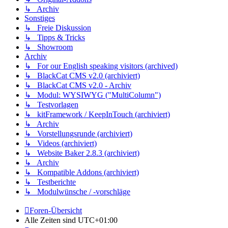
↳ Archiv
Sonstiges
↳ Freie Diskussion
↳ Tipps & Tricks
↳ Showroom
Archiv
↳ For our English speaking visitors (archived)
↳ BlackCat CMS v2.0 (archiviert)
↳ BlackCat CMS v2.0 - Archiv
↳ Modul: WYSIWYG ("MultiColumn")
↳ Testvorlagen
↳ kitFramework / KeepInTouch (archiviert)
↳ Archiv
↳ Vorstellungsrunde (archiviert)
↳ Videos (archiviert)
↳ Website Baker 2.8.3 (archiviert)
↳ Archiv
↳ Kompatible Addons (archiviert)
↳ Testberichte
↳ Modulwünsche / -vorschläge
Foren-Übersicht
Alle Zeiten sind
UTC+01:00