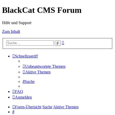
BlackCat CMS Forum
Hilfe und Support
Zum Inhalt
Erweiterte
Suche
Suche
Schnellzugriff
Unbeantwortete Themen
Aktive Themen
Suche
FAQ
Anmelden
Foren-Übersicht
Suche
Aktive Themen
Suche