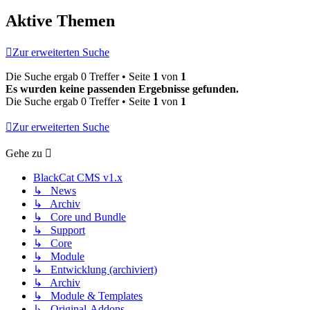
Aktive Themen
Zur erweiterten Suche
Die Suche ergab 0 Treffer • Seite
1
von
1
Es wurden keine passenden Ergebnisse gefunden.
Die Suche ergab 0 Treffer • Seite
1
von
1
Zur erweiterten Suche
Gehe zu
BlackCat CMS v1.x
↳ News
↳ Archiv
↳ Core und Bundle
↳ Support
↳ Core
↳ Module
↳ Entwicklung (archiviert)
↳ Archiv
↳ Module & Templates
↳ Original-Addons