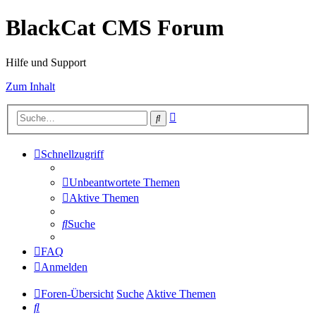
BlackCat CMS Forum
Hilfe und Support
Zum Inhalt
Erweiterte
Suche
Suche
Schnellzugriff
Unbeantwortete Themen
Aktive Themen
Suche
FAQ
Anmelden
Foren-Übersicht
Suche
Aktive Themen
Suche