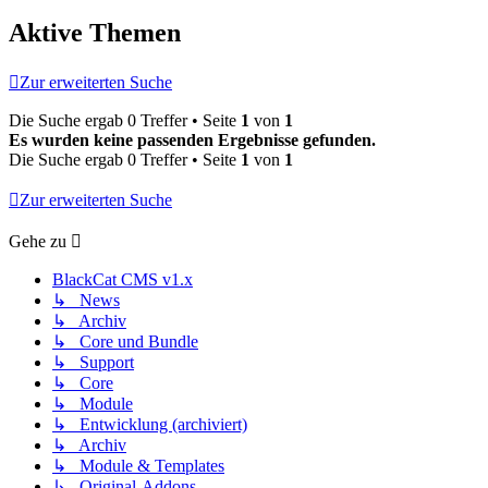
Aktive Themen
Zur erweiterten Suche
Die Suche ergab 0 Treffer • Seite
1
von
1
Es wurden keine passenden Ergebnisse gefunden.
Die Suche ergab 0 Treffer • Seite
1
von
1
Zur erweiterten Suche
Gehe zu
BlackCat CMS v1.x
↳ News
↳ Archiv
↳ Core und Bundle
↳ Support
↳ Core
↳ Module
↳ Entwicklung (archiviert)
↳ Archiv
↳ Module & Templates
↳ Original-Addons