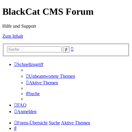
BlackCat CMS Forum
Hilfe und Support
Zum Inhalt
Erweiterte
Suche
Suche
Schnellzugriff
Unbeantwortete Themen
Aktive Themen
Suche
FAQ
Anmelden
Foren-Übersicht
Suche
Aktive Themen
Suche