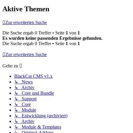
Aktive Themen
Zur erweiterten Suche
Die Suche ergab 0 Treffer • Seite
1
von
1
Es wurden keine passenden Ergebnisse gefunden.
Die Suche ergab 0 Treffer • Seite
1
von
1
Zur erweiterten Suche
Gehe zu
BlackCat CMS v1.x
↳ News
↳ Archiv
↳ Core und Bundle
↳ Support
↳ Core
↳ Module
↳ Entwicklung (archiviert)
↳ Archiv
↳ Module & Templates
↳ Original-Addons