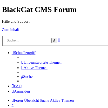
BlackCat CMS Forum
Hilfe und Support
Zum Inhalt
Erweiterte
Suche
Suche
Schnellzugriff
Unbeantwortete Themen
Aktive Themen
Suche
FAQ
Anmelden
Foren-Übersicht
Suche
Aktive Themen
Suche