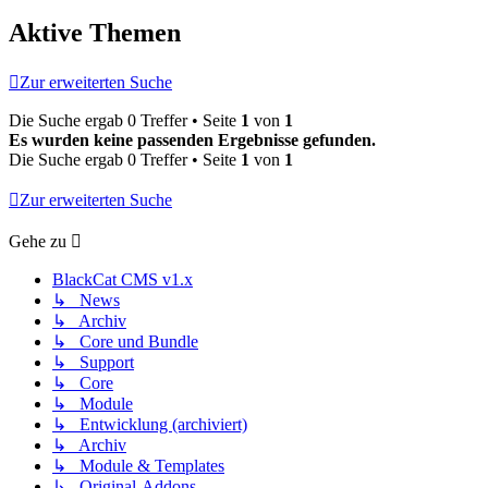
Aktive Themen
Zur erweiterten Suche
Die Suche ergab 0 Treffer • Seite
1
von
1
Es wurden keine passenden Ergebnisse gefunden.
Die Suche ergab 0 Treffer • Seite
1
von
1
Zur erweiterten Suche
Gehe zu
BlackCat CMS v1.x
↳ News
↳ Archiv
↳ Core und Bundle
↳ Support
↳ Core
↳ Module
↳ Entwicklung (archiviert)
↳ Archiv
↳ Module & Templates
↳ Original-Addons