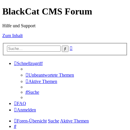
BlackCat CMS Forum
Hilfe und Support
Zum Inhalt
Erweiterte
Suche
Suche
Schnellzugriff
Unbeantwortete Themen
Aktive Themen
Suche
FAQ
Anmelden
Foren-Übersicht
Suche
Aktive Themen
Suche