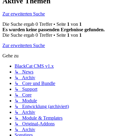
Aktive Themen
Zur erweiterten Suche
Die Suche ergab 0 Treffer • Seite
1
von
1
Es wurden keine passenden Ergebnisse gefunden.
Die Suche ergab 0 Treffer • Seite
1
von
1
Zur erweiterten Suche
Gehe zu
BlackCat CMS v1.x
↳ News
↳ Archiv
↳ Core und Bundle
↳ Support
↳ Core
↳ Module
↳ Entwicklung (archiviert)
↳ Archiv
↳ Module & Templates
↳ Original-Addons
↳ Archiv
Sonstiges