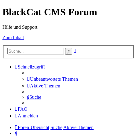
BlackCat CMS Forum
Hilfe und Support
Zum Inhalt
Erweiterte
Suche
Suche
Schnellzugriff
Unbeantwortete Themen
Aktive Themen
Suche
FAQ
Anmelden
Foren-Übersicht
Suche
Aktive Themen
Suche