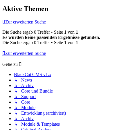
Aktive Themen
Zur erweiterten Suche
Die Suche ergab 0 Treffer • Seite
1
von
1
Es wurden keine passenden Ergebnisse gefunden.
Die Suche ergab 0 Treffer • Seite
1
von
1
Zur erweiterten Suche
Gehe zu
BlackCat CMS v1.x
↳ News
↳ Archiv
↳ Core und Bundle
↳ Support
↳ Core
↳ Module
↳ Entwicklung (archiviert)
↳ Archiv
↳ Module & Templates
↳ Original-Addons