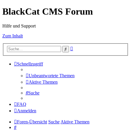
BlackCat CMS Forum
Hilfe und Support
Zum Inhalt
Erweiterte
Suche
Suche
Schnellzugriff
Unbeantwortete Themen
Aktive Themen
Suche
FAQ
Anmelden
Foren-Übersicht
Suche
Aktive Themen
Suche