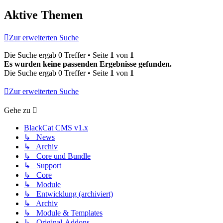
Aktive Themen
Zur erweiterten Suche
Die Suche ergab 0 Treffer • Seite
1
von
1
Es wurden keine passenden Ergebnisse gefunden.
Die Suche ergab 0 Treffer • Seite
1
von
1
Zur erweiterten Suche
Gehe zu
BlackCat CMS v1.x
↳ News
↳ Archiv
↳ Core und Bundle
↳ Support
↳ Core
↳ Module
↳ Entwicklung (archiviert)
↳ Archiv
↳ Module & Templates
↳ Original-Addons