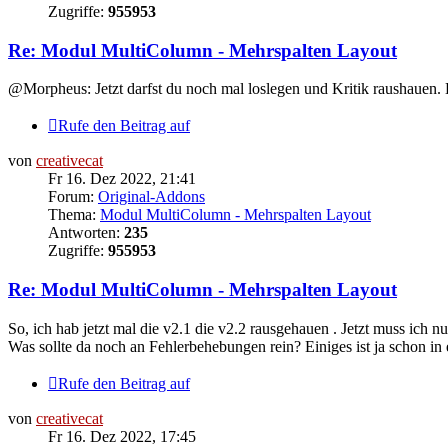
Zugriffe:
955953
Re: Modul MultiColumn - Mehrspalten Layout
@Morpheus: Jetzt darfst du noch mal loslegen und Kritik raushauen.
Rufe den Beitrag auf
von
creativecat
Fr 16. Dez 2022, 21:41
Forum:
Original-Addons
Thema:
Modul MultiColumn - Mehrspalten Layout
Antworten:
235
Zugriffe:
955953
Re: Modul MultiColumn - Mehrspalten Layout
So, ich hab jetzt mal die v2.1 die v2.2 rausgehauen . Jetzt muss ich 
Was sollte da noch an Fehlerbehebungen rein? Einiges ist ja schon in 
Rufe den Beitrag auf
von
creativecat
Fr 16. Dez 2022, 17:45