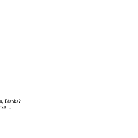
en, Bianka?
zu ...