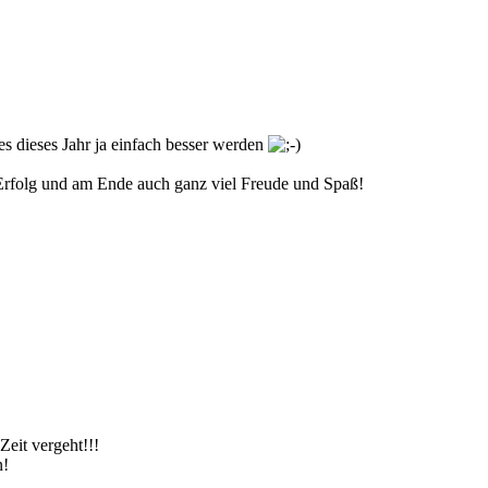
es dieses Jahr ja einfach besser werden
 Erfolg und am Ende auch ganz viel Freude und Spaß!
Zeit vergeht!!!
n!