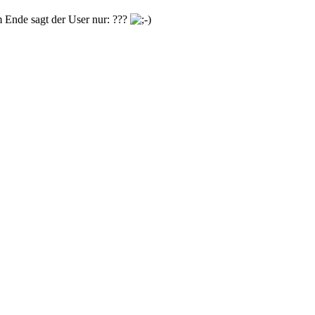
m Ende sagt der User nur: ???