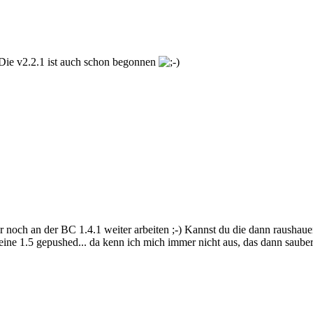
 Die v2.2.1 ist auch schon begonnen
nur noch an der BC 1.4.1 weiter arbeiten ;-) Kannst du die dann raushau
eine 1.5 gepushed... da kenn ich mich immer nicht aus, das dann sauber 