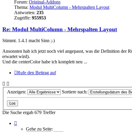
Forum:
Original-Addons
Thema:
Modul MultiColumn - Mehrspalten Layout
Antworten:
235
Zugriffe:
955953
Re: Modul MultiColumn - Mehrspalten Layout
Stimmt. 1.4.1 macht Sinn ;-)
Ansonsten hab ich jetzt noch viel angepasst, was die Definition der R
erwartet wird).
Und die centerColor habe ich komplett neu ...
Rufe den Beitrag auf
Anzeigen:
Sortiere nach:
Die Suche ergab 679 Treffer
Seite
1
Gehe zu Seite: