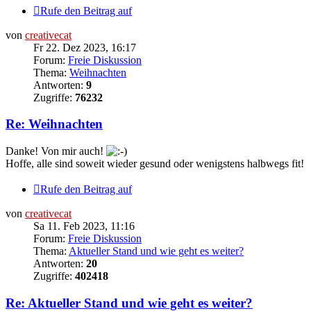
Rufe den Beitrag auf
von
creativecat
Fr 22. Dez 2023, 16:17
Forum:
Freie Diskussion
Thema:
Weihnachten
Antworten:
9
Zugriffe:
76232
Re: Weihnachten
Danke! Von mir auch!
Hoffe, alle sind soweit wieder gesund oder wenigstens halbwegs fit!
Rufe den Beitrag auf
von
creativecat
Sa 11. Feb 2023, 11:16
Forum:
Freie Diskussion
Thema:
Aktueller Stand und wie geht es weiter?
Antworten:
20
Zugriffe:
402418
Re: Aktueller Stand und wie geht es weiter?