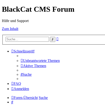
BlackCat CMS Forum
Hilfe und Support
Zum Inhalt
Erweiterte
Suche
Suche
Schnellzugriff
Unbeantwortete Themen
Aktive Themen
Suche
FAQ
Anmelden
Foren-Übersicht
Suche
Suche