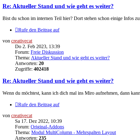
Re: Aktueller Stand und wie geht es weiter?
Bist du schon im internen Teil hier? Dort stehen schon einige Infos 
Rufe den Beitrag auf
von
creativecat
Do 2. Feb 2023, 13:39
Forum:
Freie Diskussion
Thema:
Aktueller Stand und wie geht es weiter?
Antworten:
20
Zugriffe:
402418
Re: Aktueller Stand und wie geht es weiter?
Wenn du möchtest, kann ich dich mal ins Miro aufnehmen, dann kann
Rufe den Beitrag auf
von
creativecat
Sa 17. Dez 2022, 10:39
Forum:
Original-Addons
Thema:
Modul MultiColumn - Mehrspalten Layout
Antworten:
235