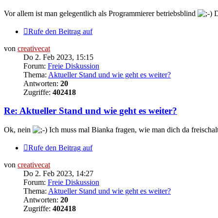
Vor allem ist man gelegentlich als Programmierer betriebsblind
D
Rufe den Beitrag auf
von
creativecat
Do 2. Feb 2023, 15:15
Forum:
Freie Diskussion
Thema:
Aktueller Stand und wie geht es weiter?
Antworten:
20
Zugriffe:
402418
Re: Aktueller Stand und wie geht es weiter?
Ok, nein
Ich muss mal Bianka fragen, wie man dich da freischalte
Rufe den Beitrag auf
von
creativecat
Do 2. Feb 2023, 14:27
Forum:
Freie Diskussion
Thema:
Aktueller Stand und wie geht es weiter?
Antworten:
20
Zugriffe:
402418