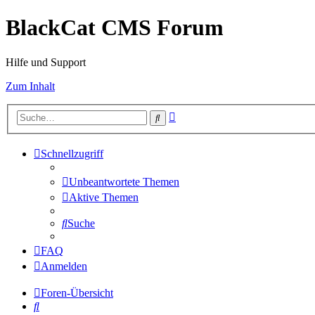
BlackCat CMS Forum
Hilfe und Support
Zum Inhalt
Erweiterte
Suche
Suche
Schnellzugriff
Unbeantwortete Themen
Aktive Themen
Suche
FAQ
Anmelden
Foren-Übersicht
Suche