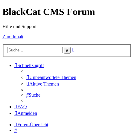
BlackCat CMS Forum
Hilfe und Support
Zum Inhalt
Erweiterte
Suche
Suche
Schnellzugriff
Unbeantwortete Themen
Aktive Themen
Suche
FAQ
Anmelden
Foren-Übersicht
Suche