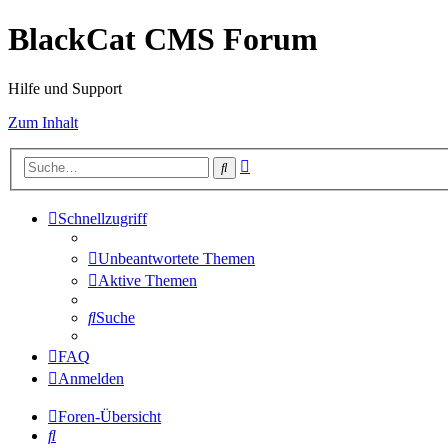
BlackCat CMS Forum
Hilfe und Support
Zum Inhalt
Erweiterte
Suche
Suche
Schnellzugriff
Unbeantwortete Themen
Aktive Themen
Suche
FAQ
Anmelden
Foren-Übersicht
Suche