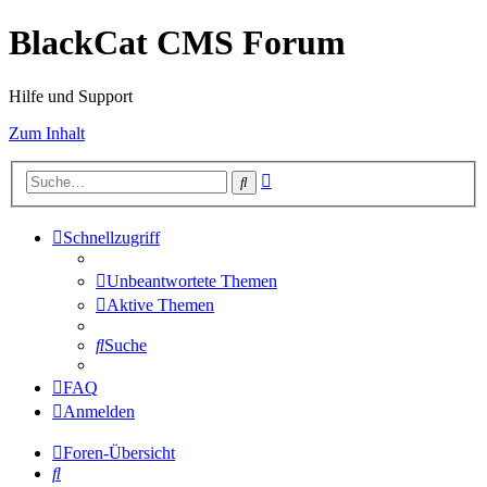
BlackCat CMS Forum
Hilfe und Support
Zum Inhalt
Erweiterte
Suche
Suche
Schnellzugriff
Unbeantwortete Themen
Aktive Themen
Suche
FAQ
Anmelden
Foren-Übersicht
Suche